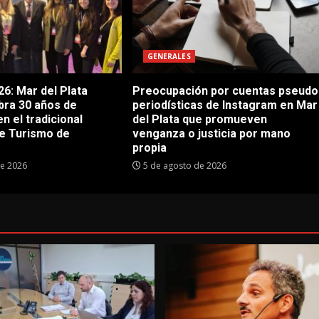
GENERALES
6: Mar del Plata
Preocupación por cuentas pseudo
bra 30 años de
periodísticas de Instagram en Mar
en el tradicional
del Plata que promueven
e Turismo de
venganza o justicia por mano
propia
de 2026
5 de agosto de 2026