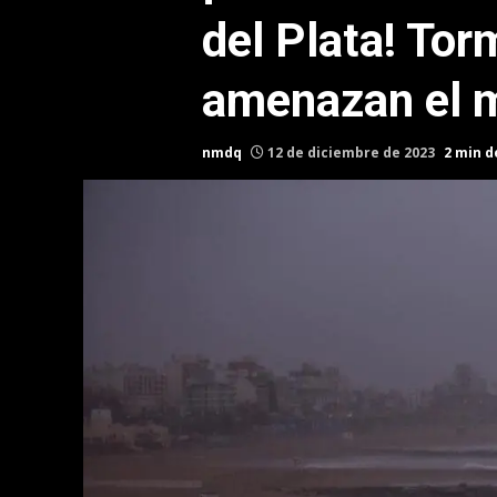
del Plata! Tor
amenazan el 
nmdq
12 de diciembre de 2023
2 min d