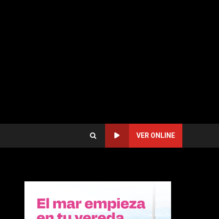
VER ONLINE