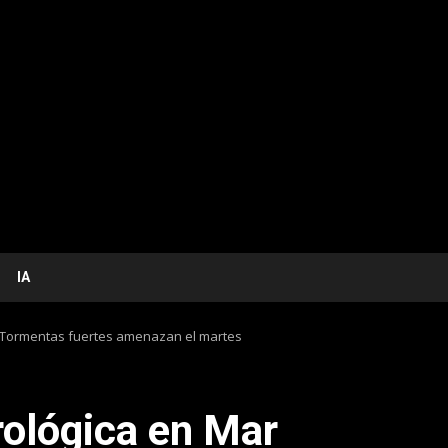
IA
a! Tormentas fuertes amenazan el martes
rológica en Mar