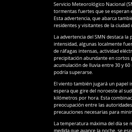
Servicio Meteorológico Nacional (S
tormentas fuertes que se esperan e
Esta advertencia, que abarca tambié
residentes y visitantes de la ciudad 
La advertencia del SMN destaca la 
intensidad, algunas localmente fu
de ráfagas intensas, actividad eléct
precipitación abundante en cortos 
acumulación de lluvia entre 30 y 60
podría superarse.
El viento también jugará un papel i
espera que gire del noroeste al sud
kilómetros por hora. Esta combinac
preocupación entre las autoridades
precauciones necesarias para minim
La temperatura máxima del día se m
medida que avance la noche, se esp