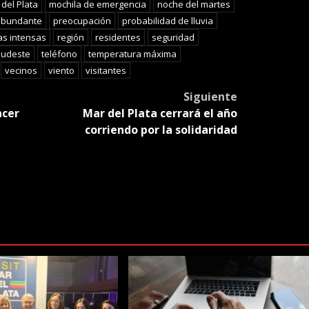
del Plata
mochila de emergencia
noche del martes
 abundante
preocupación
probabilidad de lluvia
as intensas
región
residentes
seguridad
sudeste
teléfono
temperatura máxima
vecinos
viento
visitantes
Siguiente
acer
Mar del Plata cerrará el año
corriendo por la solidaridad