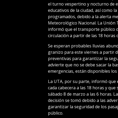
el turno vespertino y nocturno de e
educativos de la ciudad, así como l
programados, debido a la alerta met
Meteorológico Nacional. La Unión 
informó que el transporte público 
circulación a partir de las 18 horas 
Se esperan probables lluvias abunda
granizo para este viernes a partir d
preventivas para garantizar la segu
advierte que no se debe sacar la ba
emergencias, están disponibles los 
La UTA, por su parte, informó que e
cada cabecera a las 18 horas y que s
sábado 8 de marzo a las 6 horas. La
decisión se tomó debido a las adver
garantizar la seguridad de los pasa
público.