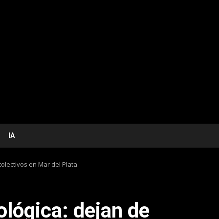
IA
colectivos en Mar del Plata
ológica: dejan de