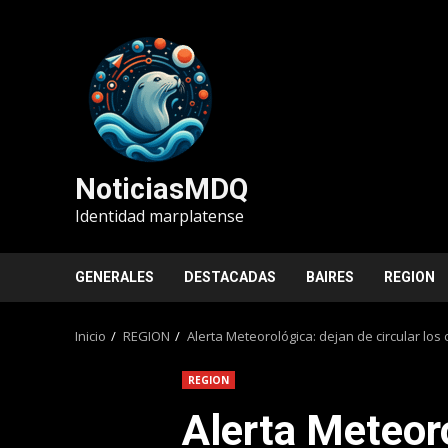
Saltar
al
contenido
NoticiasMDQ
Identidad marplatense
GENERALES
DESTACADAS
BAIRES
REGION
Inicio
REGION
Alerta Meteorológica: dejan de circular los 
REGION
Alerta Meteor