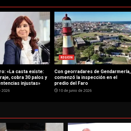
REGION
o: «La casta existe:
Con georradares de Gendarmería,
traje, cobra 30 palos y
comenzó la inspección en el
ntencias injustas»
predio del Faro
e 2026
10 de junio de 2026