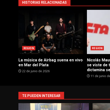
HISTORIAS RELACIONADAS
REGION
REGION
La música de Airbag suena en vivo
Nicolás Maur
en Mar del Plata
se viste de 
dictamina se
22 de junio de 2026
11 de junio d
TE PUEDEN INTERESAR