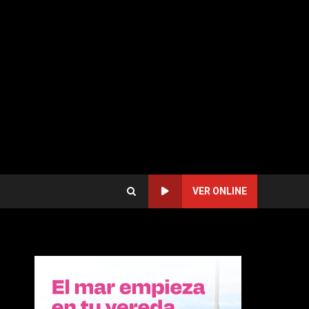
VER ONLINE