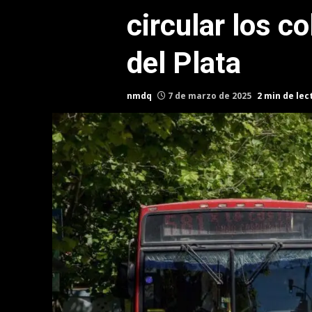
circular los c
del Plata
nmdq
7 de marzo de 2025
2 min de lec