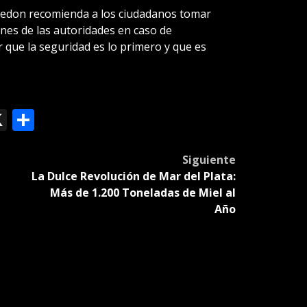
redon recomienda a los ciudadanos tomar
ones de las autoridades en caso de
 que la seguridad es lo primero y que es
ok
le
mail
X
Compartir
slate
Siguiente
La Dulce Revolución de Mar del Plata:
Más de 1.200 Toneladas de Miel al
Año