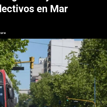
olectivos en Mar
tura