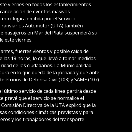
ste viernes en todos los establecimientos
a cancelación de eventos masivos
eorológica emitida por el Servicio
Tranviarios Automotor (UTA) también
de pasajeros en Mar del Plata suspenderá su
de este viernes.
ntes, fuertes vientos y posible caída de
e las 18 horas, lo que llevó a tomar medidas
ridad de los ciudadanos. La Municipalidad
sura en lo que queda de la jornada y que ante
teléfonos de Defensa Civil (103) y SAME (107).
l último servicio de cada línea partirá desde
e prevé que el servicio se normalice el
 Comisión Directiva de la UTA explicó que la
sas condiciones climáticas previstas y para
jeros y los trabajadores del transporte