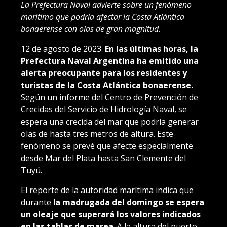
La Prefectura Naval advierte sobre un fenómeno
marítimo que podría afectar la Costa Atlántica
bonaerense con olas de gran magnitud.
12 de agosto de 2023.
En las últimas horas, la
Prefectura Naval Argentina ha emitido una
alerta preocupante para los residentes y
turistas de la Costa Atlántica bonaerense.
Según un informe del Centro de Prevención de
Crecidas del Servicio de Hidrología Naval, se
espera una crecida del mar que podría generar
olas de hasta tres metros de altura. Este
fenómeno se prevé que afecte especialmente
desde Mar del Plata hasta San Clemente del
Tuyú.
El reporte de la autoridad marítima indica que
durante l
a madrugada del domingo se espera
un oleaje que superará los valores indicados
en las tablas de marea
. A la altura del puerto