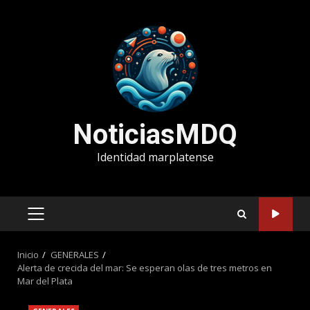
Saltar
al
contenido
NoticiasMDQ
Identidad marplatense
MENÚ
PRINCIPAL
Inicio
GENERALES
Alerta de crecida del mar: Se esperan olas de tres metros en
Mar del Plata