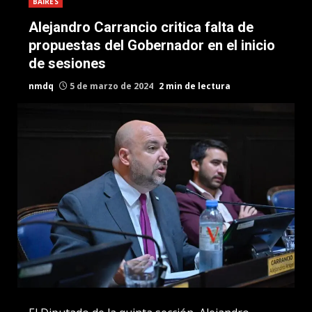
BAIRES
Alejandro Carrancio critica falta de
propuestas del Gobernador en el inicio
de sesiones
nmdq
5 de marzo de 2024
2 min de lectura