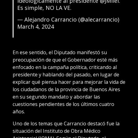
ideologicamente al presidente
@JMilei
.
Es simple, NO LA VE.
— Alejandro Carrancio (@alecarrancio)
March 4, 2024
En ese sentido, el Diputado manifestó su
preocupación de que el Gobernador esté más
enfocado en la campaña política, criticando al
presidente y hablando del pasado, en lugar de
explicar qué piensa hacer para mejorar la vida de
los ciudadanos de la provincia de Buenos Aires
en su segundo mandato y abordar las
cuestiones pendientes de los últimos cuatro
años.
Uno de los temas que Carrancio destacó fue la
situación del Instituto de Obra Médico