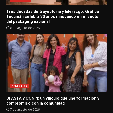
Tres décadas de trayectoria y liderazgo: Gráfica
Tucumán celebra 30 años innovando en el sector
del packaging nacional
8 de agosto de 2026
GENERALES
UFASTA y CONIN: un vínculo que une formación y
compromiso con la comunidad
7 de agosto de 2026