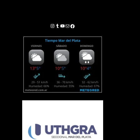
Instagram
Tumblr
YouTube
Correo electrónico
Facebook