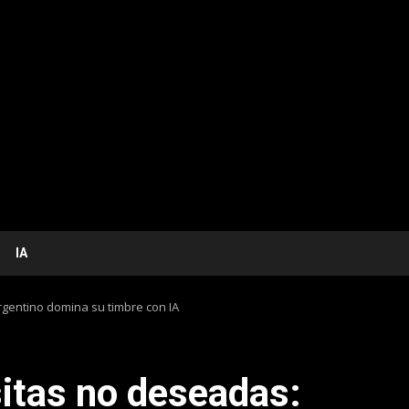
IA
rgentino domina su timbre con IA
sitas no deseadas: