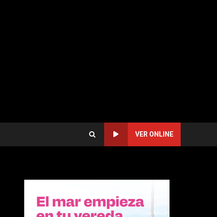
VER ONLINE