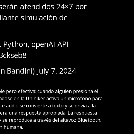
 serán atendidos 24×7 por
ilante simulación de
 Python, openAI API ️
dBckseb8
niBandini)
July 7, 2024
le pero efectiva: cuando alguien presiona el
ándose en la Unihiker activa un micrófono para
te audio se convierte a texto y se envía a la
era una respuesta apropiada. La respuesta
se reproduce a través del altavoz Bluetooth,
ión humana.