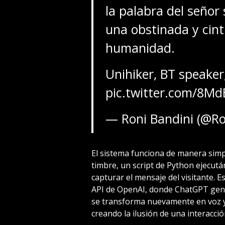
la palabra del señor
una obstinada y cint
humanidad.
Unihiker, BT speaker,
pic.twitter.com/8M
— Roni Bandini (@Ro
El sistema funciona de manera simp
timbre, un script de Python ejecut
capturar el mensaje del visitante. Es
API de OpenAI, donde ChatGPT gen
se transforma nuevamente en voz y 
creando la ilusión de una interacc