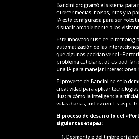
Bandini programó el sistema para 
ofrecer medias, bolsas, rifas y la p
IA está configurada para ser «obst
disuadir amablemente a los visitant
Este innovador uso de la tecnología
automatización de las interacciones
que algunos podrían ver el «Porteri
problema cotidiano, otros podrían c
una IA para manejar interacciones
El proyecto de Bandini no solo demu
creatividad para aplicar tecnolog
ilustra cómo la inteligencia artifici
vidas diarias, incluso en los aspec
El proceso de desarrollo del «Por
siguientes etapas:
Desmontaje del timbre origina