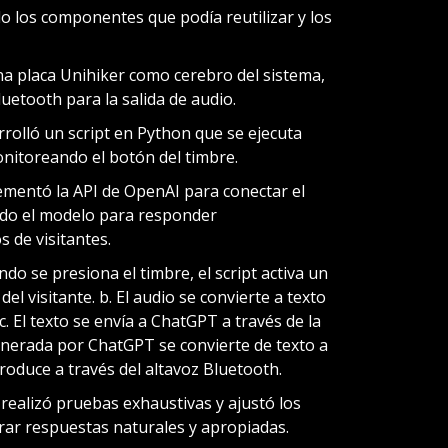
do los componentes que podía reutilizar y los
na placa Unihiker como cerebro del sistema,
etooth para la salida de audio.
olló un script en Python que se ejecuta
nitoreando el botón del timbre.
mentó la API de OpenAI para conectar el
do el modelo para responder
 de visitantes.
do se presiona el timbre, el script activa un
el visitante. b. El audio se convierte a texto
. El texto se envía a ChatGPT a través de la
enerada por ChatGPT se convierte de texto a
produce a través del altavoz Bluetooth.
 realizó pruebas exhaustivas y ajustó los
ar respuestas naturales y apropiadas.