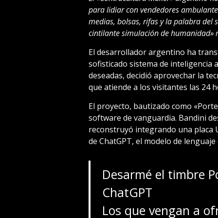
para lidiar con vendedores ambulantes
medias, bolsas, rifas y la palabra de
cintilante simulación de humanidad» re
El desarrollador argentino ha tra
sofisticado sistema de inteligencia ar
deseadas, decidió aprovechar la te
que atiende a los visitantes las 24 h
El proyecto, bautizado como «Porte
software de vanguardia. Bandini de
reconstruyó integrando una placa U
de ChatGPT, el modelo de lenguaje
Desarmé el timbre Po
ChatGPT
Los que vengan a ofr