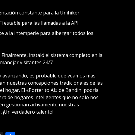
ntación constante para la Unihiker.
 estable para las llamadas a la API.
e a la intemperie para albergar todos los
 Finalmente, instaló el sistema completo en la
 manejar visitantes 24/7.
úa avanzando, es probable que veamos más
an nuestras concepciones tradicionales de las
del hogar. El «Porterito AI» de Bandini podría
era de hogares inteligentes que no solo nos
én gestionan activamente nuestras
. ¡Un verdadero talento!