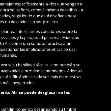
manejar específicamente a «los que vengan a
alabra del señor», como él mismo describió. La
inada», sugiriendo que está diseñada para
es no deseados sin ser grosera.
 plantea interesantes cuestiones sobre la
 sociales y la privacidad personal. Mientras
to AI» como una solución práctica a un
uestionar las implicaciones éticas de usar
 humanas.
estra su habilidad técnica, sino también su
ías avanzadas a problemas mundanos. Además,
al está infiltrándose cada vez más en nuestras
tos más inesperados.
terito AI» se puede desglosar en las
l: Bandini comenzó desarmando su timbre