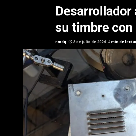
Desarrollador
su timbre con
nmdq
8 de julio de 2024
4 min de lectu