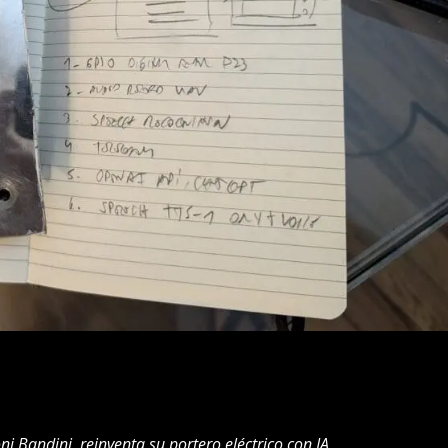
i Bandini reinventa su portero eléctrico con IA