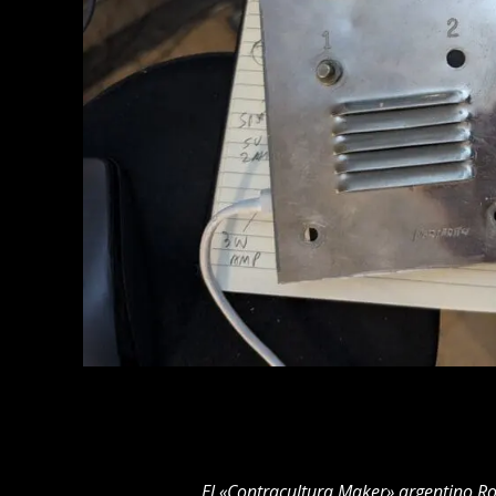
El «Contracultura Maker» argentino Ron