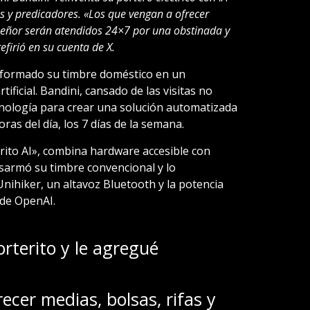
 y predicadores. «Los que vengan a ofrecer
l señor serán atendidos 24×7 por una obstinada y
firió en su cuenta de X.
nsformado su timbre doméstico en un
tificial. Bandini, cansado de las visitas no
cnología para crear una solución automatizada
oras del día, los 7 días de la semana.
rito AI», combina hardware accesible con
sarmó su timbre convencional y lo
nihiker, un altavoz Bluetooth y la potencia
 de OpenAI.
rterito y le agregué
ecer medias, bolsas, rifas y