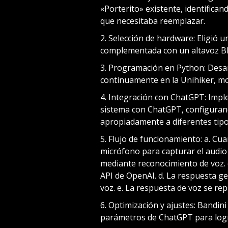
«Porterito» existente, identifican
que necesitaba reemplazar.
Selección de hardware: Eligió u
complementada con un altavoz Blu
Programación en Python: Desarr
continuamente en la Unihiker, mo
Integración con ChatGPT: Imple
sistema con ChatGPT, configuran
apropiadamente a diferentes tipos
Flujo de funcionamiento: a. Cuan
micrófono para capturar el audio d
mediante reconocimiento de voz. c
API de OpenAI. d. La respuesta g
voz. e. La respuesta de voz se re
Optimización y ajustes: Bandini
parámetros de ChatGPT para logr