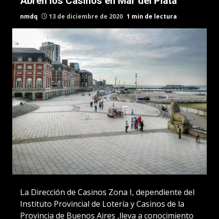
Abren los Casinos en Mar del Plata
nmdq
13 de diciembre de 2020
1 min de lectura
La Dirección de Casinos Zona I, dependiente del
Instituto Provincial de Lotería y Casinos de la
Provincia de Buenos Aires ,lleva a conocimiento