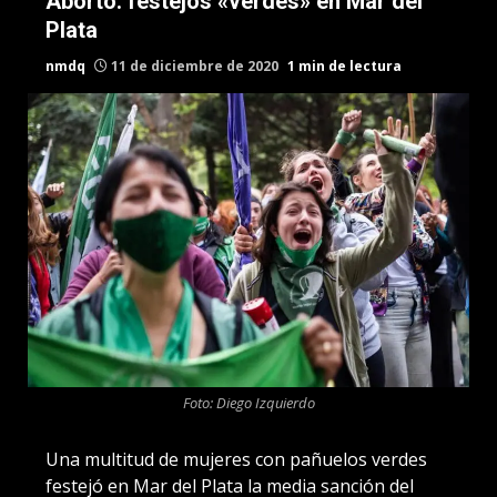
Aborto: festejos «verdes» en Mar del
Plata
nmdq
11 de diciembre de 2020
1 min de lectura
Foto: Diego Izquierdo
Una multitud de mujeres con pañuelos verdes
festejó en Mar del Plata la media sanción del