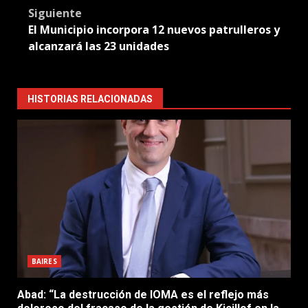
Siguiente
El Municipio incorpora 12 nuevos patrulleros y
alcanzará las 23 unidades
HISTORIAS RELACIONADAS
BAIRES
Abad: “La destrucción de IOMA es el reflejo más