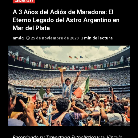
GENERALES
A 3 Años del Adiós de Maradona: El
Eterno Legado del Astro Argentino en
Mar del Plata
nmdq
25 de noviembre de 2023
3 min de lectura
Recordando su Trayectoria Futbolística y su Vínculo