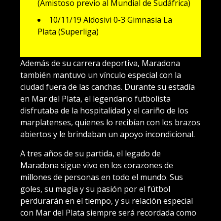
(Amistoso previo al Mundial de Sudáfrica)
10/11/19 Aldosivi 0-3 Gimnasia La
Plata (Superliga)
Además de su carrera deportiva, Maradona
también mantuvo un vínculo especial con la
ciudad fuera de las canchas. Durante su estadía
en Mar del Plata, el legendario futbolista
disfrutaba de la hospitalidad y el cariño de los
marplatenses, quienes lo recibían con los brazos
abiertos y le brindaban un apoyo incondicional.
A tres años de su partida, el legado de
Maradona sigue vivo en los corazones de
millones de personas en todo el mundo. Sus
goles, su magia y su pasión por el fútbol
perdurarán en el tiempo, y su relación especial
con Mar del Plata siempre será recordada como