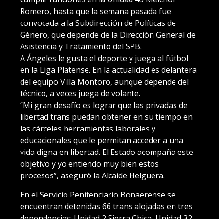
Romero, hasta que la semana pasada fue
convocada a la Subdirección de Políticas de
Género, que depende de la Dirección General de
Asistencia y Tratamiento del SPB.
A Ángeles le gusta el deporte y juega al fútbol
en la Liga Platense. En la actualidad es delantera
del equipo Villa Montoro, aunque depende del
técnico, a veces juega de volante.
“Mi gran desafío es lograr que las privadas de
libertad trans puedan obtener en su tiempo en
las cárceles herramientas laborales y
educacionales que le permitan acceder a una
vida digna en libertad. El Estado acompaña este
objetivo y yo entiendo muy bien estos
procesos”, aseguró la Alcaide Helguera.
En el Servicio Penitenciario Bonaerense se
encuentran detenidas 66 trans alojadas en tres
dependencias: Unidad 2 Sierra Chica, Unidad 32