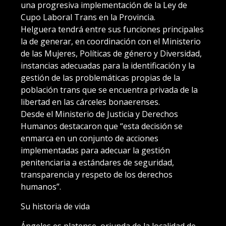
una progresiva implementación de la Ley de
Cupo Laboral Trans en la Provincia.
Helguera tendrá entre sus funciones principales
la de generar, en coordinación con el Ministerio
de las Mujeres, Políticas de género y Diversidad,
instancias adecuadas para la identificación y la
gestión de las problemáticas propias de la
población trans que se encuentra privada de la
libertad en las cárceles bonaerenses.
Desde el Ministerio de Justicia y Derechos
Humanos destacaron que “esta decisión se
enmarca en un conjunto de acciones
implementadas para adecuar la gestión
penitenciaria a estándares de seguridad,
transparencia y respeto de los derechos
humanos”.
Su historia de vida
Ángeles es platense, oriunda de la localidad de