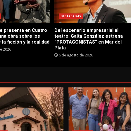
DESTACADAS
se presenta en Cuatro
Del escenario empresarial al
una obra sobre los
teatro: Gaita González estrena
 la ficción y la realidad
“PROTAGONISTAS” en Mar del
Plata
de 2026
6 de agosto de 2026