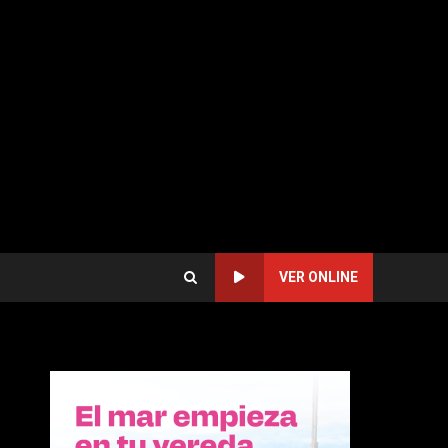
VER ONLINE