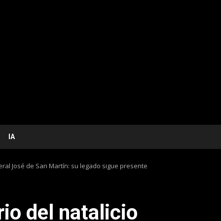
IA
neral José de San Martín: su legado sigue presente
io del natalicio