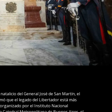
 natalicio del General José de San Martín, el
irmó que el legado del Libertador está más
organizado por el Instituto Nacional
a Catedral Metropolitana de Buenos Aires, el