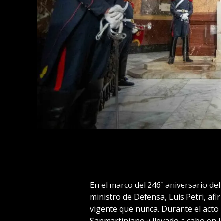
En el marco del 246º aniversario del
ministro de Defensa, Luis Petri, af
vigente que nunca. Durante el acto 
Sanmartiniano y llevado a cabo en l