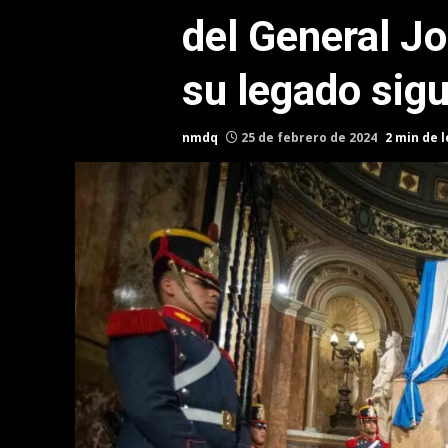
del General J
su legado sig
nmdq
25 de febrero de 2024
2 min de 