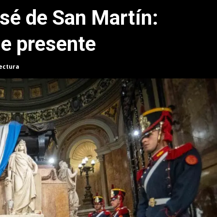
osé de San Martín:
ue presente
lectura