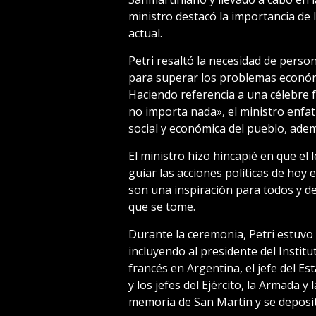
ministro destacó la importancia de 
actual.
Petri resaltó la necesidad de person
para superar los problemas económi
Haciendo referencia a una célebre 
no importa nada», el ministro enfati
social y económica del pueblo, ademá
El ministro hizo hincapié en que el
guiar las acciones políticas de hoy e
son una inspiración para todos y d
que se tome.
Durante la ceremonia, Petri estuv
incluyendo al presidente del Instit
francés en Argentina, el jefe del 
y los jefes del Ejército, la Armada 
memoria de San Martín y se deposit