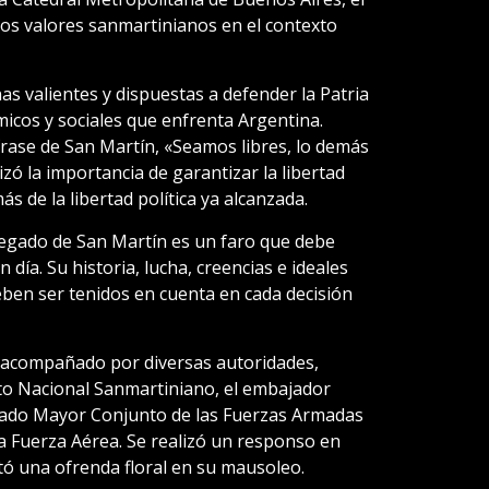
los valores sanmartinianos en el contexto
as valientes y dispuestas a defender la Patria
cos y sociales que enfrenta Argentina.
frase de San Martín, «Seamos libres, lo demás
zó la importancia de garantizar la libertad
s de la libertad política ya alcanzada.
 legado de San Martín es un faro que debe
n día. Su historia, lucha, creencias e ideales
eben ser tenidos en cuenta en cada decisión
o acompañado por diversas autoridades,
uto Nacional Sanmartiniano, el embajador
Estado Mayor Conjunto de las Fuerzas Armadas
y la Fuerza Aérea. Se realizó un responso en
ó una ofrenda floral en su mausoleo.