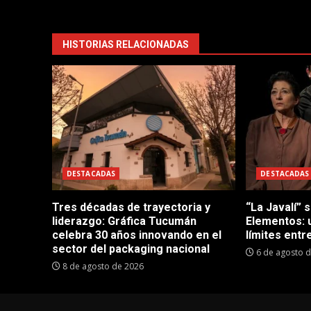
HISTORIAS RELACIONADAS
DESTACADAS
DESTACADAS
Tres décadas de trayectoria y
“La Javalí” 
liderazgo: Gráfica Tucumán
Elementos: 
celebra 30 años innovando en el
límites entre
sector del packaging nacional
6 de agosto 
8 de agosto de 2026