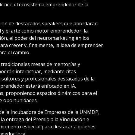
alecido el ecosistema emprendedor de la
ación de destacados speakers que abordarán
ad y el arte como motor emprendedor, la
ión, el poder del neuromarketing en los
para crecer y, finalmente, la idea de emprender
ra el cambio.
tradicionales mesas de mentorías y
podrán interactuar, mediante citas
sultores y profesionales destacados de la
Emprendedor estará enfocado en IA,
cas, proponiendo espacios dinámicos para el
de oportunidades.
 de la Incubadora de Empresas de la UNMDP,
la entrega del Premio a la Vinculación e
momento especial para destacar a quienes
dedor local.