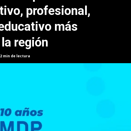
ivo, profesional,
 educativo más
la región
2 min de lectura