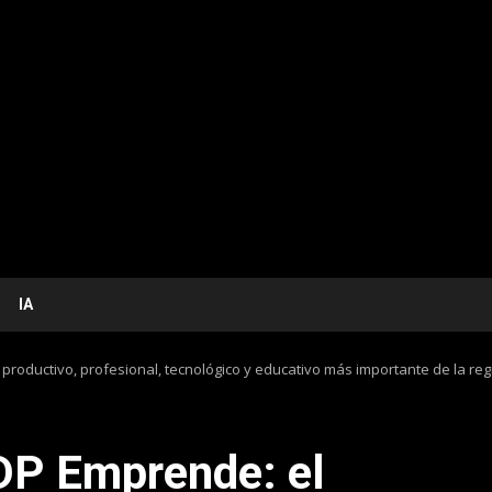
IA
roductivo, profesional, tecnológico y educativo más importante de la reg
DP Emprende: el