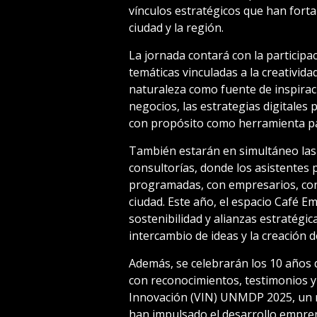
vínculos estratégicos que han fort
ciudad y la región.
La jornada contará con la particip
temáticas vinculadas a la creativid
naturaleza como fuente de inspirac
negocios, las estrategias digitales 
con propósito como herramienta pa
También estarán en simultáneo las 
consultorías, donde los asistentes 
programadas, con empresarios, con
ciudad. Este año, el espacio Café 
sostenibilidad y alianzas estratégi
intercambio de ideas y la creación 
Además, se celebrarán los 10 años
con reconocimientos, testimonios y 
Innovación (VIN) UNMDP 2025, un 
han impulsado el desarrollo empren