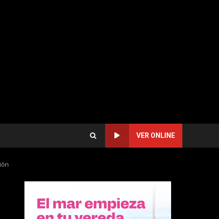
VER ONLINE
ión