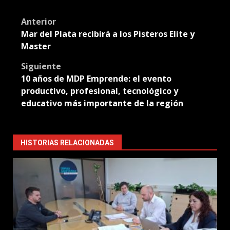
Translate
Post
Anterior
Mar del Plata recibirá a los Pisteros Elite y
navigation
Master
Siguiente
10 años de MDP Emprende: el evento
productivo, profesional, tecnológico y
educativo más importante de la región
HISTORIAS RELACIONADAS