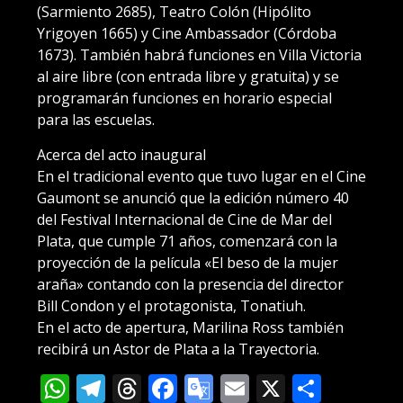
(Sarmiento 2685), Teatro Colón (Hipólito
Yrigoyen 1665) y Cine Ambassador (Córdoba
1673). También habrá funciones en Villa Victoria
al aire libre (con entrada libre y gratuita) y se
programarán funciones en horario especial
para las escuelas.
Acerca del acto inaugural
En el tradicional evento que tuvo lugar en el Cine
Gaumont se anunció que la edición número 40
del Festival Internacional de Cine de Mar del
Plata, que cumple 71 años, comenzará con la
proyección de la película «El beso de la mujer
araña» contando con la presencia del director
Bill Condon y el protagonista, Tonatiuh.
En el acto de apertura, Marilina Ross también
recibirá un Astor de Plata a la Trayectoria.
WhatsApp
Telegram
Threads
Facebook
Google
Email
X
Compa