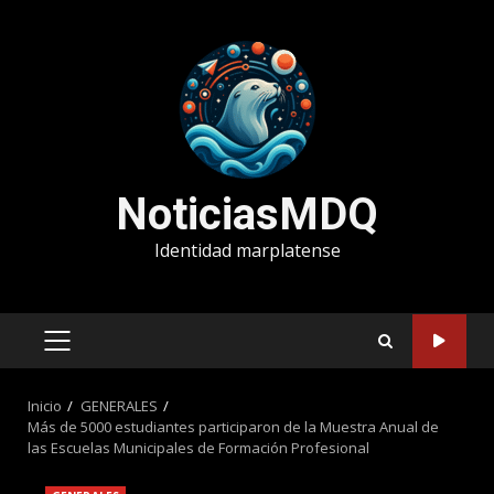
Saltar
al
contenido
NoticiasMDQ
Identidad marplatense
MENÚ
PRINCIPAL
Inicio
GENERALES
Más de 5000 estudiantes participaron de la Muestra Anual de
las Escuelas Municipales de Formación Profesional