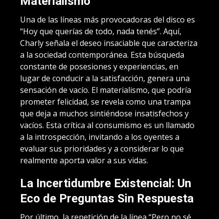
Materialismo
Una de las líneas más provocadoras del disco es
“Hoy que querías de todo, nada tenés”. Aquí,
Charly señala el deseo insaciable que caracteriza
a la sociedad contemporánea. Esta búsqueda
constante de posesiones y experiencias, en
lugar de conducir a la satisfacción, genera una
sensación de vacío. El materialismo, que podría
prometer felicidad, se revela como una trampa
que deja a muchos sintiéndose insatisfechos y
vacíos. Esta crítica al consumismo es un llamado
a la introspección, invitando a los oyentes a
evaluar sus prioridades y a considerar lo que
realmente aporta valor a sus vidas.
La Incertidumbre Existencial: Un
Eco de Preguntas Sin Respuesta
Por último, la repetición de la línea “Pero no sé