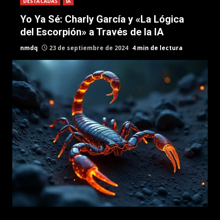
DESTACADAS
IA
Yo Ya Sé: Charly García y «La Lógica
del Escorpión» a Través de la IA
nmdq
23 de septiembre de 2024
4 min de lectura