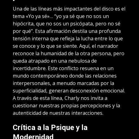
Una de las líneas más impactantes del disco es el
tema «Yo ya sé»… “yo ya sé que no sos un
hipócrita, que no sos un psicópata, pero no sé
por qué”. Esta afirmación destila una profunda
tensión interna que refleja la lucha entre lo que
se conoce y lo que se siente. Aquí, el narrador
reconoce la humanidad de la otra persona, pero
queda atrapado en una nebulosa de
incertidumbre. Este conflicto resuena en un
mundo contemporáneo donde las relaciones
interpersonales, a menudo marcadas por la
superficialidad, generan desconexión emocional.
A través de esta línea, Charly nos invita a
cuestionar nuestras propias percepciones y la
autenticidad de nuestras interacciones.
Crítica a la Psique y la
Modernidad