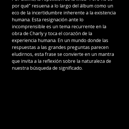
por qué” resuena a lo largo del álbum como un
eco de la incertidumbre inherente a la existencia
humana. Esta resignación ante lo
incomprensible es un tema recurrente en la
obra de Charly y toca el corazón de la
experiencia humana. En un mundo donde las
respuestas a las grandes preguntas parecen
eludirnos, esta frase se convierte en un mantra
que invita a la reflexión sobre la naturaleza de
nuestra búsqueda de significado.