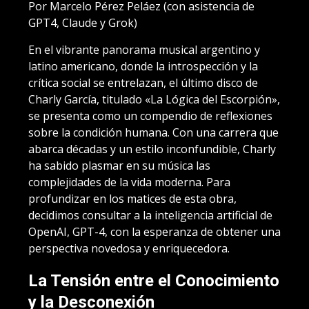
Por Marcelo Pérez Peláez (con asistencia de
GPT4, Claude y Grok)
En el vibrante panorama musical argentino y
latino americano, donde la introspección y la
crítica social se entrelazan, el último disco de
Charly García, titulado «La Lógica del Escorpión»,
se presenta como un compendio de reflexiones
sobre la condición humana. Con una carrera que
abarca décadas y un estilo inconfundible, Charly
ha sabido plasmar en su música las
complejidades de la vida moderna. Para
profundizar en los matices de esta obra,
decidimos consultar a la inteligencia artificial de
OpenAI, GPT-4, con la esperanza de obtener una
perspectiva novedosa y enriquecedora.
La Tensión entre el Conocimiento
y la Desconexión