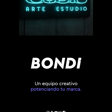
Instagram
Tumblr
YouTube
Correo electrónico