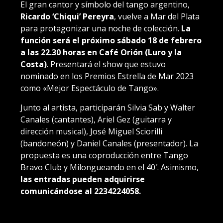
El gran cantor y símbolo del tango argentino,
Ricardo ‘Chiqui’ Pereyra
, vuelve a Mar del Plata
para protagonizar una noche de colección.
La
función será el próximo sábado 18 de febrero
a las 22.30 horas en Café Orión (Luro y la
Costa)
. Presentará el show que estuvo
nominado en los Premios Estrella de Mar 2023
como «Mejor Espectáculo de Tango».
Junto al artista, participarán Silvia Sab y Walter
Canales (cantantes), Ariel Gez (guitarra y
dirección musical), José Miguel Sciorilli
(bandoneón) y Daniel Canales (presentador). La
propuesta es una coproducción entre Tango
Bravo Club y Milongueando en el 40′. Asimismo,
las entradas pueden adquirirse
comunicándose al 2234224058.