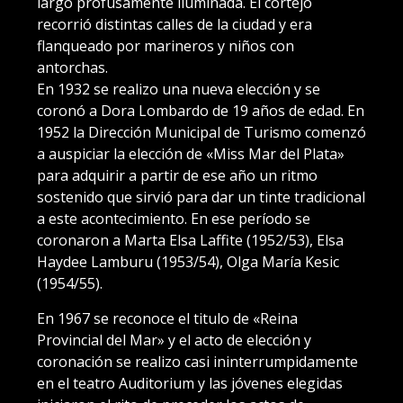
largo profusamente iluminada. El cortejo
recorrió distintas calles de la ciudad y era
flanqueado por marineros y niños con
antorchas.
En 1932 se realizo una nueva elección y se
coronó a Dora Lombardo de 19 años de edad. En
1952 la Dirección Municipal de Turismo comenzó
a auspiciar la elección de «Miss Mar del Plata»
para adquirir a partir de ese año un ritmo
sostenido que sirvió para dar un tinte tradicional
a este acontecimiento. En ese período se
coronaron a Marta Elsa Laffite (1952/53), Elsa
Haydee Lamburu (1953/54), Olga María Kesic
(1954/55).
En 1967 se reconoce el titulo de «Reina
Provincial del Mar» y el acto de elección y
coronación se realizo casi ininterrumpidamente
en el teatro Auditorium y las jóvenes elegidas