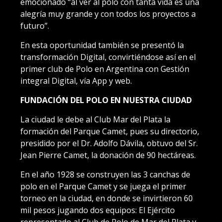
emocionado “al ver al polo con tanta vida es una
alegría muy grande y con todos los proyectos a
futuro”.
En esta oportunidad también se presentó la
transformación Digital, convirtiéndose así en el
primer club de Polo en Argentina con Gestión
integral Digital, vía App y web.
FUNDACIÓN DEL POLO EN NUESTRA CIUDAD
La ciudad le debe al Club Mar del Plata la
formación del Parque Camet, pues su directorio,
presidido por el Dr. Adolfo Dávila, obtuvo del Sr.
Jean Pierre Camet, la donación de 90 hectáreas.
En el año 1928 se construyen las 3 canchas de
polo en el Parque Camet y se juega el primer
torneo en la ciudad, en donde se invirtieron 60
mil pesos jugando dos equipos: El Ejército