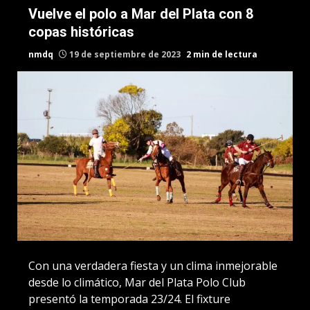
Vuelve el polo a Mar del Plata con 8
copas históricas
nmdq
19 de septiembre de 2023
2 min de lectura
Con una verdadera fiesta y un clima inmejorable
desde lo climático, Mar del Plata Polo Club
presentó la temporada 23/24. El fixture