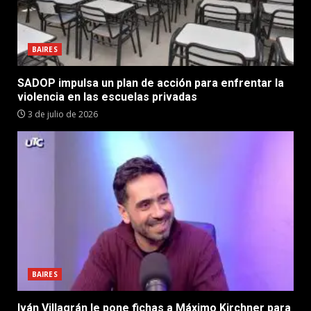
BAIRES
SADOP impulsa un plan de acción para enfrentar la
violencia en las escuelas privadas
3 de julio de 2026
BAIRES
Iván Villagrán le pone fichas a Máximo Kirchner para