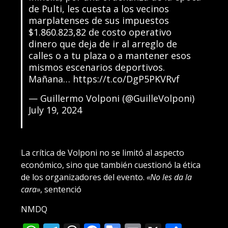
de Pulti, les cuesta a los vecinos
marplatenses de sus impuestos
$1.860.823,82 de costo operativo
dinero que deja de ir al arreglo de
calles o a tu plaza o a mantener esos
mismos escenarios deportivos.
Mañana…
https://t.co/DgP5PKVRvf
— Guillermo Volponi (@GuilleVolponi)
July 19, 2024
La crítica de Volponi no se limitó al aspecto
económico, sino que también cuestionó la ética
de los organizadores del evento.
«No les da la
cara»
, sentenció
NMDQ