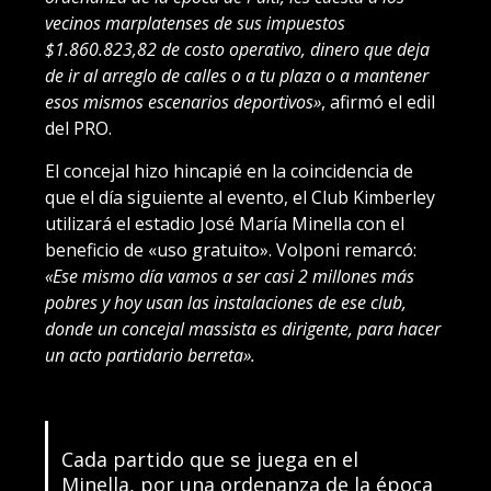
vecinos marplatenses de sus impuestos
$1.860.823,82 de costo operativo, dinero que deja
de ir al arreglo de calles o a tu plaza o a mantener
esos mismos escenarios deportivos»
, afirmó el edil
del PRO.
El concejal hizo hincapié en la coincidencia de
que el día siguiente al evento, el Club Kimberley
utilizará el estadio José María Minella con el
beneficio de «uso gratuito». Volponi remarcó:
«Ese mismo día vamos a ser casi 2 millones más
pobres y hoy usan las instalaciones de ese club,
donde un concejal massista es dirigente, para hacer
un acto partidario berreta».
Cada partido que se juega en el
Minella, por una ordenanza de la época