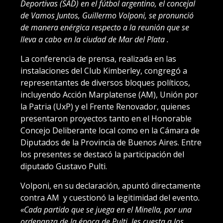
Deportivas (SAD) en el fútbol argentino, el concejal
de Vamos Juntos, Guillermo Volponi, se pronunció
de manera enérgica respecto a la reunión que se
lleva a cabo en la ciudad de Mar del Plata .
La conferencia de prensa, realizada en las
instalaciones del Club Kimberley, congregó a
representantes de diversos bloques políticos,
incluyendo Acción Marplatense (AM), Unión por
la Patria (UxP) y el Frente Renovador, quienes
presentaron proyectos tanto en el Honorable
Concejo Deliberante local como en la Cámara de
Diputados de la Provincia de Buenos Aires. Entre
los presentes se destacó la participación del
diputado Gustavo Pulti.
Volponi, en su declaración, apuntó directamente
contra AM y cuestionó la legitimidad del evento
.
«Cada partido que se juega en el Minella, por una
ordenanza de la época de Pulti, les cuesta a los