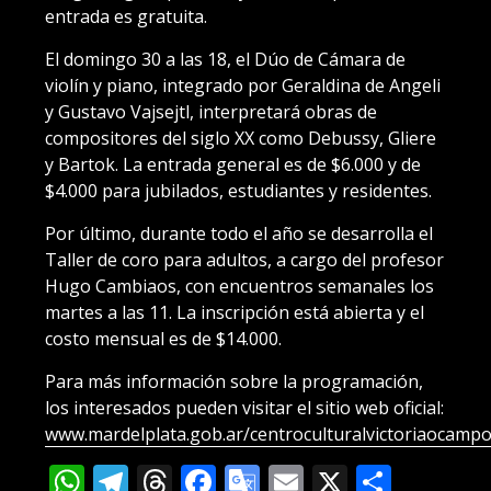
entrada es gratuita.
El domingo 30 a las 18, el Dúo de Cámara de
violín y piano, integrado por Geraldina de Angeli
y Gustavo Vajsejtl, interpretará obras de
compositores del siglo XX como Debussy, Gliere
y Bartok. La entrada general es de $6.000 y de
$4.000 para jubilados, estudiantes y residentes.
Por último, durante todo el año se desarrolla el
Taller de coro para adultos, a cargo del profesor
Hugo Cambiaos, con encuentros semanales los
martes a las 11. La inscripción está abierta y el
costo mensual es de $14.000.
Para más información sobre la programación,
los interesados pueden visitar el sitio web oficial:
www.mardelplata.gob.ar/centroculturalvictoriaocamp
WhatsApp
Telegram
Threads
Facebook
Google
Email
X
Compa