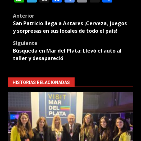
Translate
Post
Anterior
San Patricio llega a Antares ¡Cerveza, juegos
navigation
y sorpresas en sus locales de todo el país!
Siguiente
Búsqueda en Mar del Plata: Llevó el auto al
taller y desapareció
HISTORIAS RELACIONADAS