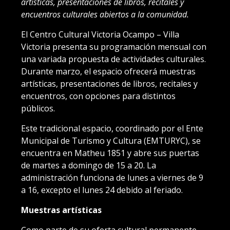
artísticas, presentaciones de libros, recitales y
encuentros culturales abiertos a la comunidad.
El Centro Cultural Victoria Ocampo – Villa
Victoria presenta su programación mensual con
una variada propuesta de actividades culturales.
Durante marzo, el espacio ofrecerá muestras
artísticas, presentaciones de libros, recitales y
encuentros, con opciones para distintos
públicos.
Este tradicional espacio, coordinado por el Ente
Municipal de Turismo y Cultura (EMTURYC), se
encuentra en Matheu 1851 y abre sus puertas
de martes a domingo de 15 a 20. La
administración funciona de lunes a viernes de 9
a 16, excepto el lunes 24 debido al feriado.
Muestras artísticas