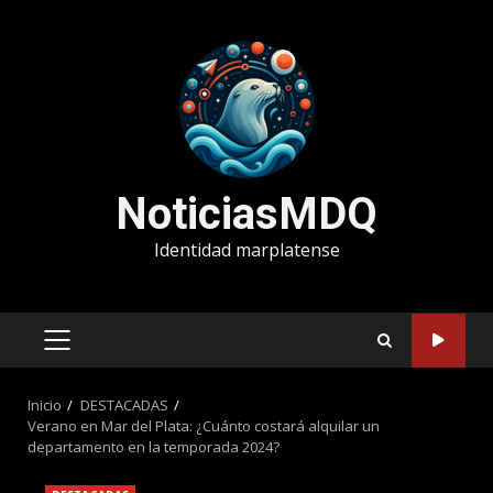
Saltar
al
contenido
NoticiasMDQ
Identidad marplatense
MENÚ
PRINCIPAL
Inicio
DESTACADAS
Verano en Mar del Plata: ¿Cuánto costará alquilar un
departamento en la temporada 2024?