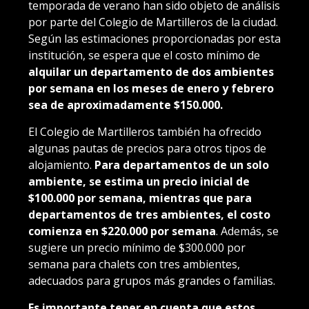
temporada de verano han sido objeto de análisis
por parte del Colegio de Martilleros de la ciudad.
Según las estimaciones proporcionadas por esta
institución, se espera que el costo mínimo de
alquilar un departamento de dos ambientes
por semana en los meses de enero y febrero
sea de aproximadamente $150.000.
El Colegio de Martilleros también ha ofrecido
algunas pautas de precios para otros tipos de
alojamiento.
Para departamentos de un solo
ambiente, se estima un precio inicial de
$100.000 por semana, mientras que para
departamentos de tres ambientes, el costo
comienza en $220.000 por semana
. Además, se
sugiere un precio mínimo de $300.000 por
semana para chalets con tres ambientes,
adecuados para grupos más grandes o familias.
Es importante tener en cuenta que estos