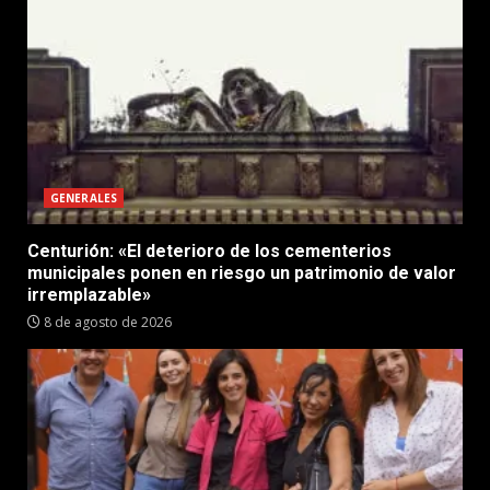
GENERALES
Centurión: «El deterioro de los cementerios
municipales ponen en riesgo un patrimonio de valor
irremplazable»
8 de agosto de 2026