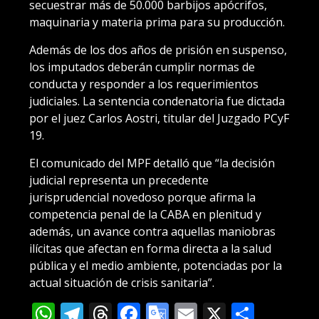
secuestrar más de 50.000 barbijos apócrifos,
maquinaria y materia prima para su producción.
Además de los dos años de prisión en suspenso,
los imputados deberán cumplir normas de
conducta y responder a los requerimientos
judiciales. La sentencia condenatoria fue dictada
por el juez Carlos Aostri, titular del Juzgado PCyF
19.
El comunicado del MPF detalló que “la decisión
judicial representa un precedente
jurisprudencial novedoso porque afirma la
competencia penal de la CABA en plenitud y
además, un avance contra aquellas maniobras
ilícitas que afectan en forma directa a la salud
pública y el medio ambiente, potenciadas por la
actual situación de crisis sanitaria”.
WhatsApp
Telegram
Threads
Facebook
Google
Email
X
Compa