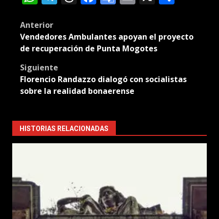
Translate
Post
Anterior
Vendedores Ambulantes apoyan el proyecto
navigation
de recuperación de Punta Mogotes
Siguiente
Florencio Randazzo dialogó con socialistas
sobre la realidad bonaerense
HISTORIAS RELACIONADAS