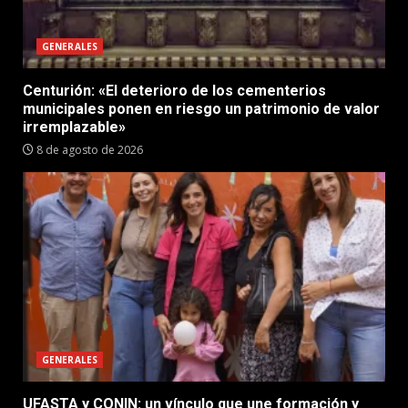
GENERALES
Centurión: «El deterioro de los cementerios
municipales ponen en riesgo un patrimonio de valor
irremplazable»
8 de agosto de 2026
GENERALES
UFASTA y CONIN: un vínculo que une formación y