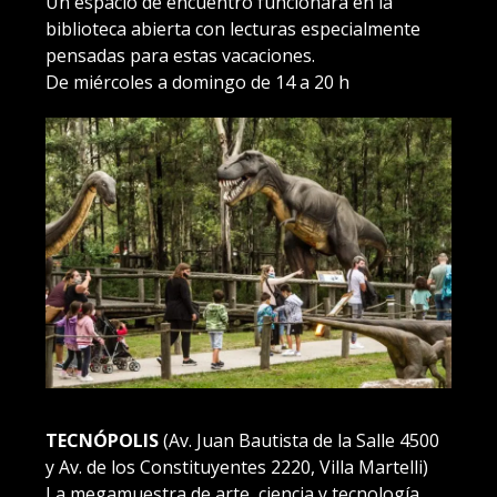
Un espacio de encuentro funcionará en la
biblioteca abierta con lecturas especialmente
pensadas para estas vacaciones.
De miércoles a domingo de 14 a 20 h
TECNÓPOLIS
(Av. Juan Bautista de la Salle 4500
y Av. de los Constituyentes 2220, Villa Martelli)
La megamuestra de arte, ciencia y tecnología