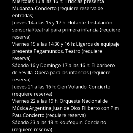
Miércoles 13 a las 16 h: Triciclas presenta
Mudanza. Concierto (requiere reserva de
entradas)
Jueves 14 a las 15 y 17 h: Flotante. Instalación
sensorial/teatral para primera infancia (requiere
reserva)
Viernes 15 a las 14:30 y 16 h: Ligeros de equipaje
presenta Pegamundos. Teatro (requiere
reserva)
Sábado 16 y Domingo 17 a las 16 h: El barbero
de Sevilla. Ópera para las infancias (requiere
reserva)
Jueves 21 a las 16 h: Cien Volando. Concierto
(requiere reserva)
Viernes 22 a las 19 h: Orquesta Nacional de
Música Argentina Juan de Dios Filiberto con Pim
Pau. Concierto (requiere reserva)
Sábado 23 a las 18 h: Koufequin. Concierto
(requiere reserva)