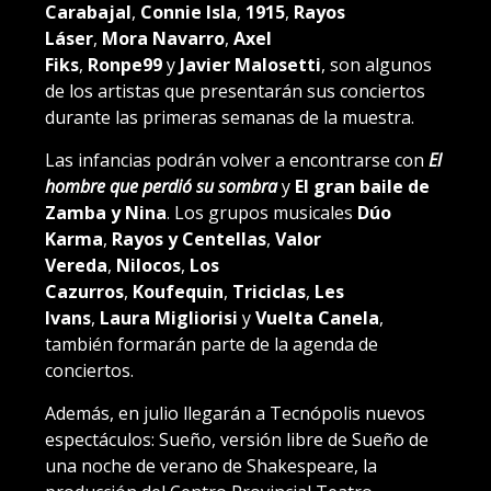
Carabajal
,
Connie Isla
,
1915
,
Rayos
Láser
,
Mora Navarro
,
Axel
Fiks
,
Ronpe99
y
Javier Malosetti
, son algunos
de los artistas que presentarán sus conciertos
durante las primeras semanas de la muestra.
Las infancias podrán volver a encontrarse con
El
hombre que perdió su sombra
y
El gran baile de
Zamba y Nina
. Los grupos musicales
Dúo
Karma
,
Rayos y Centellas
,
Valor
Vereda
,
Nilocos
,
Los
Cazurros
,
Koufequin
,
Triciclas
,
Les
Ivans
,
Laura Migliorisi
y
Vuelta Canela
,
también formarán parte de la agenda de
conciertos.
Además, en julio llegarán a Tecnópolis nuevos
espectáculos: Sueño, versión libre de Sueño de
una noche de verano de Shakespeare, la