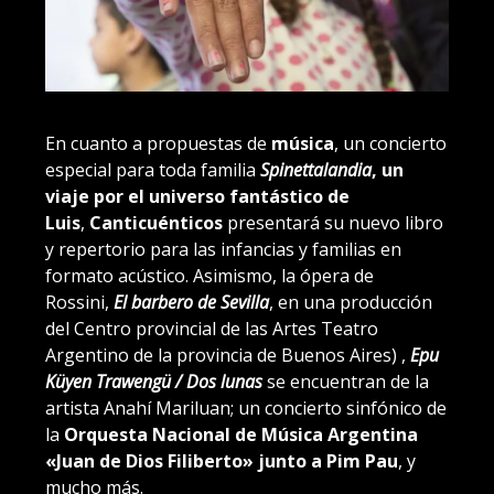
En cuanto a propuestas de
música
, un concierto
especial para toda familia
Spinettalandia
, un
viaje por el universo fantástico de
Luis
,
Canticuénticos
presentará su nuevo libro
y repertorio para las infancias y familias en
formato acústico. Asimismo, la ópera de
Rossini,
El barbero de Sevilla
, en una producción
del Centro provincial de las Artes Teatro
Argentino de la provincia de Buenos Aires) ,
Epu
Küyen Trawengü / Dos lunas
se encuentran de la
artista Anahí Mariluan; un concierto sinfónico de
la
Orquesta Nacional de Música Argentina
«Juan de Dios Filiberto» junto a Pim Pau
, y
mucho más.