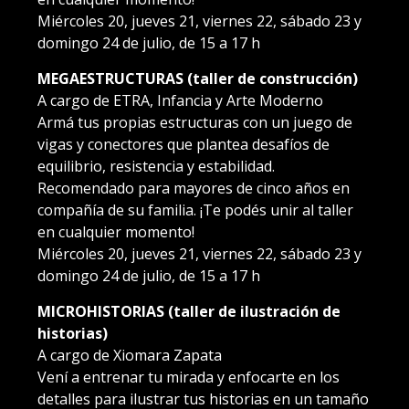
Miércoles 20, jueves 21, viernes 22, sábado 23 y
domingo 24 de julio, de 15 a 17 h
MEGAESTRUCTURAS (taller de construcción)
A cargo de ETRA, Infancia y Arte Moderno
Armá tus propias estructuras con un juego de
vigas y conectores que plantea desafíos de
equilibrio, resistencia y estabilidad.
Recomendado para mayores de cinco años en
compañía de su familia. ¡Te podés unir al taller
en cualquier momento!
Miércoles 20, jueves 21, viernes 22, sábado 23 y
domingo 24 de julio, de 15 a 17 h
MICROHISTORIAS (taller de ilustración de
historias)
A cargo de Xiomara Zapata
Vení a entrenar tu mirada y enfocarte en los
detalles para ilustrar tus historias en un tamaño