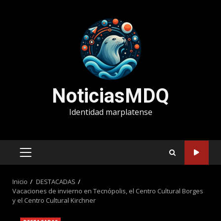
Saltar
al
contenido
NoticiasMDQ
Identidad marplatense
MENÚ
PRINCIPAL
Inicio
DESTACADAS
Vacaciones de invierno en Tecnópolis, el Centro Cultural Borges
y el Centro Cultural Kirchner