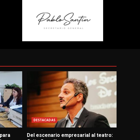
DESTACADAS
 para
Del escenario empresarial al teatro: