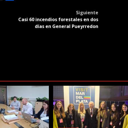
slate
Siguiente
Casi 60 incendios forestales en dos
l
días en General Pueyrredon