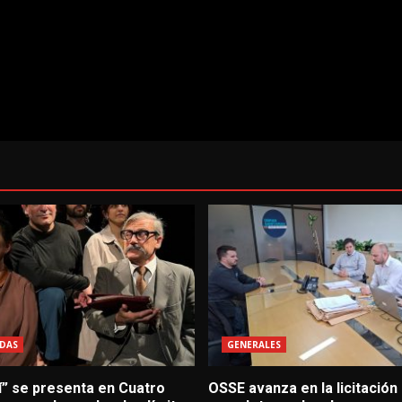
DAS
GENERALES
í” se presenta en Cuatro
OSSE avanza en la licitación