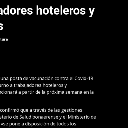
adores hoteleros y
s
ctura
una posta de vacunación contra el Covid-19
urno a trabajadores hoteleros y
ncionará a partir de la próxima semana en la
 confirmó que a través de las gestiones
sterio de Salud bonaerense y el Ministerio de
 «se pone a disposición de todos los