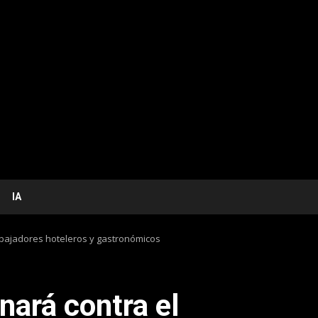
IA
abajadores hoteleros y gastronómicos
ará contra el