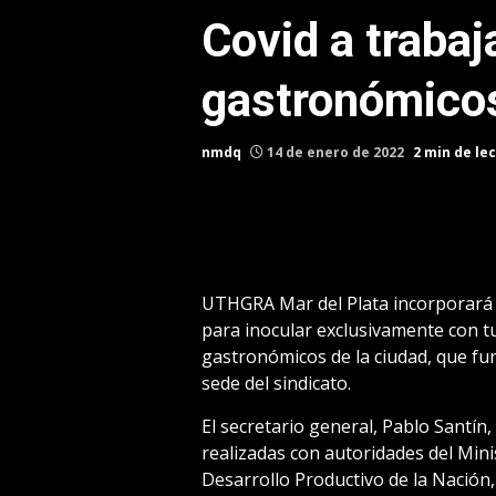
Covid a trabaj
gastronómico
nmdq
14 de enero de 2022
2 min de le
UTHGRA Mar del Plata incorporará 
para inocular exclusivamente con t
gastronómicos de la ciudad, que fu
sede del sindicato.
El secretario general, Pablo Santín,
realizadas con autoridades del Mini
Desarrollo Productivo de la Nación,