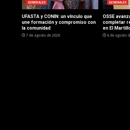
GENERALES
GENERALES
UFASTA y CONIN: un vínculo que
OSSE avanza 
une formación y compromiso con
completar r
la comunidad
en El Martill
7 de agosto de 2026
6 de agosto 