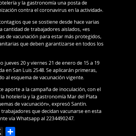
otelería y la gastronomía una posta de
zación contra el coronavirus en la actividad».
contagios que se sostiene desde hace varias
 cantidad de trabajadores aislados, «es
s de vacunación para estar más protegidos,
anitarias que deben garantizarse en todos los
o jueves 20 y viernes 21 de enero de 15 a 19
a en San Luis 2548. Se aplicarán primeras,
do al esquema de vacunación vigente.
e aporte a la campaña de inoculación, con el
 la hotelería y la gastronomía Mar del Plata
uemas de vacunación», expresó Santín.
s trabajadores que decidan vacunarse en esta
ente vía Whatsapp al 2234490247.
ok
le
mail
X
Compartir