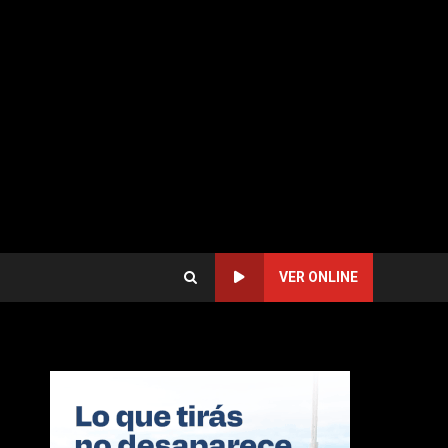
VER ONLINE