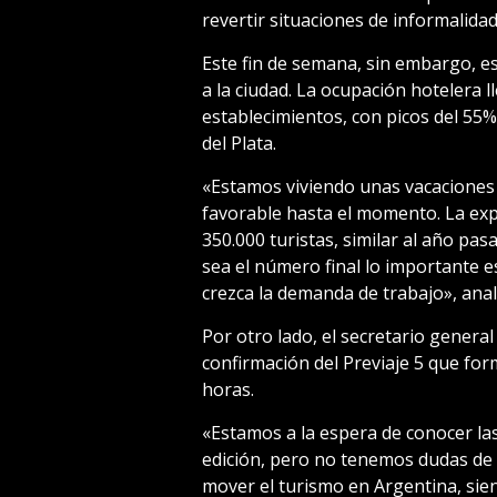
revertir situaciones de informalidad
Este fin de semana, sin embargo, es
a la ciudad. La ocupación hotelera 
establecimientos, con picos del 5
del Plata.
«Estamos viviendo unas vacaciones
favorable hasta el momento. La expe
350.000 turistas, similar al año pa
sea el número final lo importante e
crezca la demanda de trabajo», anal
Por otro lado, el secretario genera
confirmación del Previaje 5 que for
horas.
«Estamos a la espera de conocer las
edición, pero no tenemos dudas de
mover el turismo en Argentina, sie