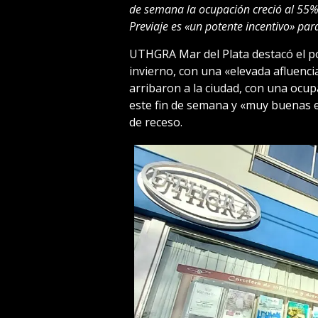
de semana la ocupación creció al 55%.
Previaje es «un potente incentivo» para
UTHGRA Mar del Plata destacó el pos
invierno, con una «elevada afluenc
arribaron a la ciudad, con una ocup
este fin de semana y «muy buenas e
de receso.