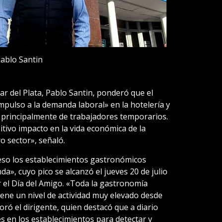
ablo Santin
r del Plata, Pablo Santin, ponderó que el
impulso a la demanda laboral» en la hotelería y
 principalmente de trabajadores temporarios.
itivo impacto en la vida económica de la
o sector», señaló.
eso los establecimientos gastronómicos
», cuyo pico se alcanzó el jueves 20 de julio
r el Día del Amigo. «Toda la gastronomía
iene un nivel de actividad muy elevado desde
ró el dirigente, quien destacó que a diario
s en los establecimientos para detectar y