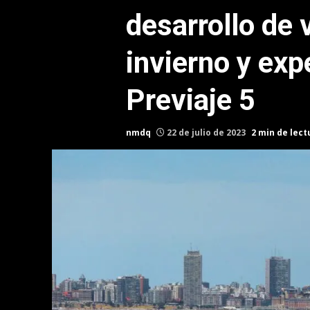
desarrollo de
invierno y exp
Previaje 5
nmdq
22 de julio de 2023
2 min de lect