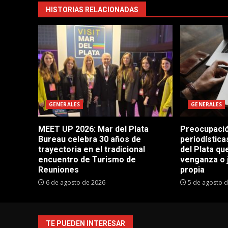
HISTORIAS RELACIONADAS
GENERALES
GENERALES
MEET UP 2026: Mar del Plata
Preocupació
Bureau celebra 30 años de
periodístic
trayectoria en el tradicional
del Plata q
encuentro de Turismo de
venganza o 
Reuniones
propia
6 de agosto de 2026
5 de agosto 
TE PUEDEN INTERESAR