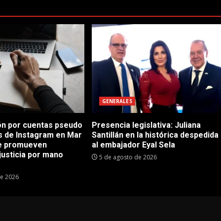
GENERALES
n por cuentas pseudo
Presencia legislativa: Juliana
as de Instagram en Mar
Santillán en la histórica despedida
ue promueven
al embajador Eyal Sela
justicia por mano
5 de agosto de 2026
de 2026