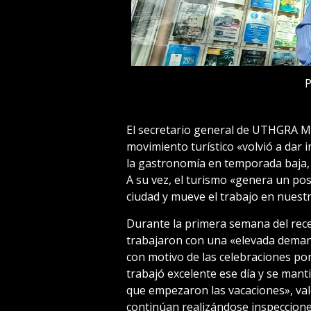
P
El secretario general de UTHGRA Ma
movimiento turístico «volvió a dar 
la gastronomía en temporada baja,
A su vez, el turismo «genera un pos
ciudad y mueve el trabajo en nuestr
Durante la primera semana del rec
trabajaron con una «elevada demanda
con motivo de las celebraciones po
trabajó excelente ese día y se mant
que empezaron las vacaciones», valo
continúan realizándose inspeccione