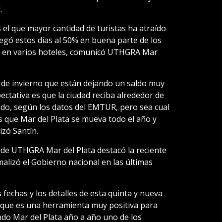
.
 el que mayor cantidad de turistas ha atraído
llegó estos días al 50% en buena parte de los
5% en varios hoteles, comunicó UTHGRA Mar
 de invierno que están dejando un saldo muy
ctativa es que la ciudad reciba alrededor de
sado, según los datos del EMTUR, pero sea cual
s que Mar del Plata se mueva todo el año y
izó Santín.
l de UTHGRA Mar del Plata destacó la reciente
malizó el Gobierno nacional en las últimas
 fechas y los detalles de esta quinta y nueva
 que es una herramienta muy positiva para
ndo Mar del Plata año a año uno de los