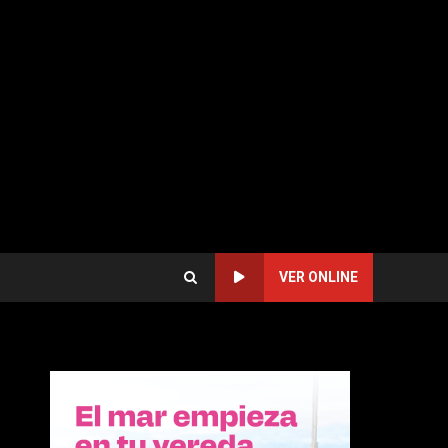
VER ONLINE