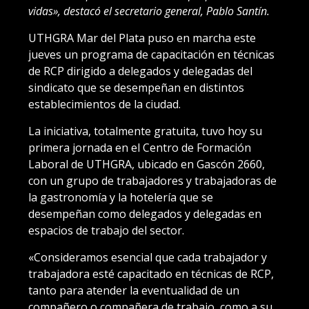
vidas», destacó el secretario general, Pablo Santín.
UTHGRA Mar del Plata puso en marcha este
jueves un programa de capacitación en técnicas
de RCP dirigido a delegados y delegadas del
sindicato que se desempeñan en distintos
establecimientos de la ciudad.
La iniciativa, totalmente gratuita, tuvo hoy su
primera jornada en el Centro de Formación
Laboral de UTHGRA, ubicado en Gascón 2660,
con un grupo de trabajadores y trabajadoras de
la gastronomía y la hotelería que se
desempeñan como delegados y delegadas en
espacios de trabajo del sector.
«Consideramos esencial que cada trabajador y
trabajadora esté capacitado en técnicas de RCP,
tanto para atender la eventualidad de un
compañero o compañera de trabajo, como a su