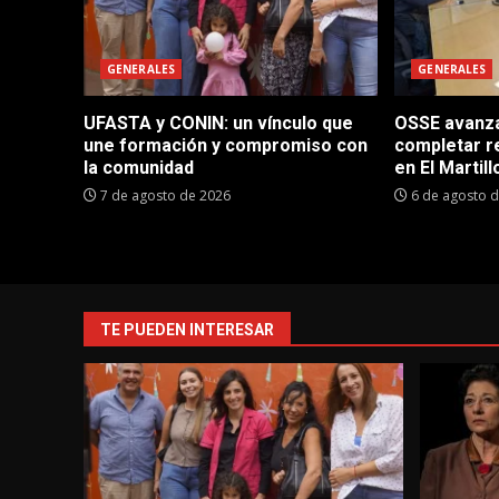
GENERALES
GENERALES
UFASTA y CONIN: un vínculo que
OSSE avanza 
une formación y compromiso con
completar r
la comunidad
en El Martill
7 de agosto de 2026
6 de agosto 
TE PUEDEN INTERESAR