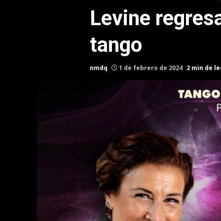
Levine regresa
tango
nmdq
1 de febrero de 2024
2 min de l