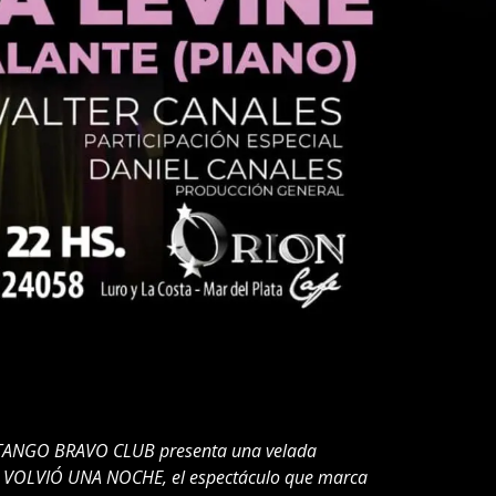
el TANGO BRAVO CLUB presenta una velada
te, VOLVIÓ UNA NOCHE, el espectáculo que marca