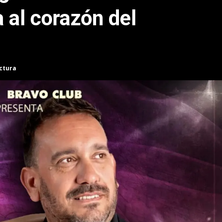
 al corazón del
ectura