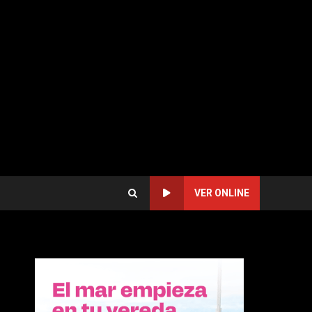
VER ONLINE