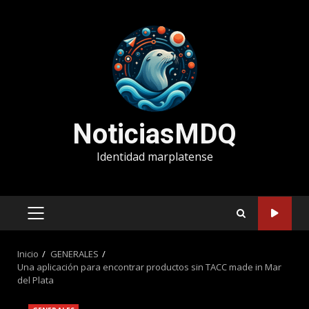
Saltar
al
contenido
NoticiasMDQ
Identidad marplatense
MENÚ
PRINCIPAL
Inicio
GENERALES
Una aplicación para encontrar productos sin TACC made in Mar
del Plata