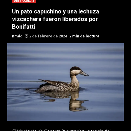
DESTACADAS
Un pato capuchino y una lechuza
vizcachera fueron liberados por
Bonifatti
nmdq
2 de febrero de 2024
2 min de lectura