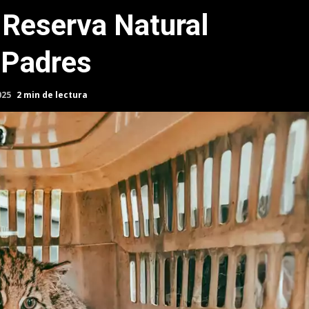
 Reserva Natural
 Padres
025
2 min de lectura