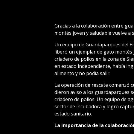
Gracias a la colaboración entre g
montés joven y saludable vuelve a s
Un equipo de Guardaparques del En
liberó un ejemplar de gato montés
criadero de pollos en la zona de Si
en estado independiente, había ing
alimento y no podía salir.
La operación de rescate comenzó c
dieron aviso a los guardaparques s
criadero de pollos. Un equipo de a
sector de incubadora y logró captu
estado sanitario.
La importancia de la colaboració