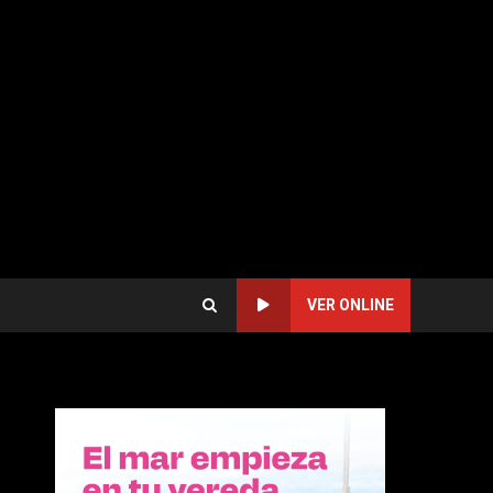
VER ONLINE