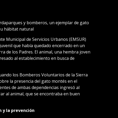
uardaparques y bomberos, un ejemplar de gato
u hábitat natural
te Municipal de Servicios Urbanos (EMSUR)
 juvenil que había quedado encerrado en un
erra de los Padres. El animal, una hembra joven
resado al establecimiento en busca de
uando los Bomberos Voluntarios de la Sierra
obre la presencia del gato montés en el
gentes de ambas dependencias ingresó al
rar al animal, que se encontraba en buen
n y la prevención