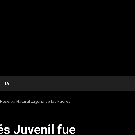
IA
a Reserva Natural Laguna de los Padres
s Juvenil fue