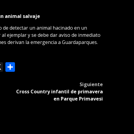
un animal salvaje
o de detectar un animal hacinado en un
 al ejemplar y se debe dar aviso de inmediato
ienes derivan la emergencia a Guardaparques.
ok
le
mail
X
Compartir
slate
Siguiente
Cross Country infantil de primavera
en Parque Primavesi