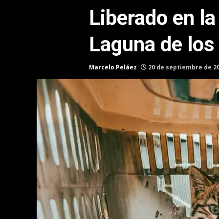
Liberado en la
Laguna de los
Marcelo Peláez
20 de septiembre de 2