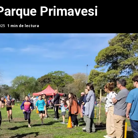
Parque Primavesi
025
1 min de lectura