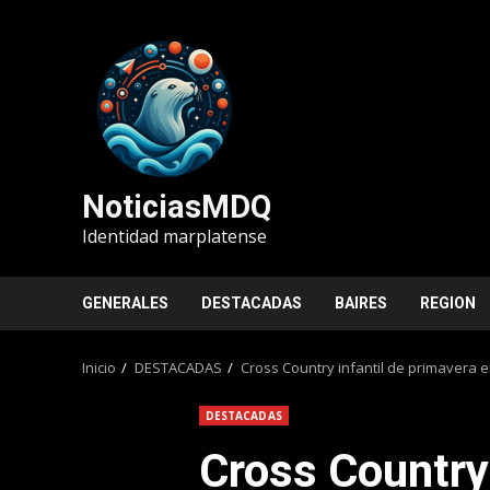
Saltar
al
contenido
NoticiasMDQ
Identidad marplatense
GENERALES
DESTACADAS
BAIRES
REGION
Inicio
DESTACADAS
Cross Country infantil de primavera 
DESTACADAS
Cross Country 