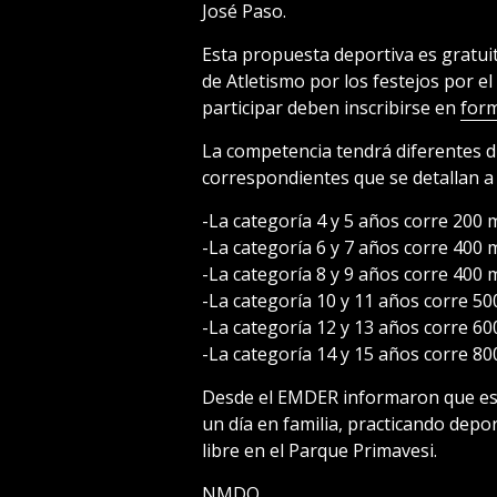
José Paso.
Esta propuesta deportiva es gratuit
de Atletismo por los festejos por el
participar deben inscribirse en
form
La competencia tendrá diferentes d
correspondientes que se detallan a
-La categoría 4 y 5 años corre 200 
-La categoría 6 y 7 años corre 400 
-La categoría 8 y 9 años corre 400 
-La categoría 10 y 11 años corre 50
-La categoría 12 y 13 años corre 60
-La categoría 14 y 15 años corre 80
Desde el EMDER informaron que es
un día en familia, practicando depo
libre en el Parque Primavesi.
NMDQ