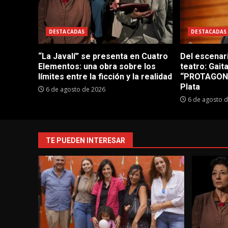
DESTACADAS
DESTACADAS
“La Javalí” se presenta en Cuatro
Del escenar
Elementos: una obra sobre los
teatro: Gait
límites entre la ficción y la realidad
“PROTAGONI
Plata
6 de agosto de 2026
6 de agosto 
TE PUEDEN INTERESAR