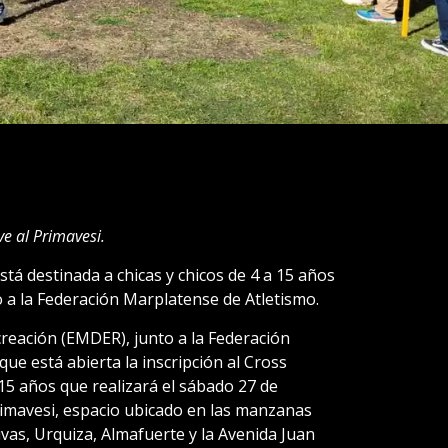
ve al Primavesi.
está destinada a chicas y chicos de 4 a 15 años
 a la Federación Marplatense de Atletismo.
creación (EMDER), junto a la Federación
ue está abierta la inscripción al Cross
 15 años que realizará el sábado 27 de
rimavesi, espacio ubicado en las manzanas
ivas, Urquiza, Almafuerte y la Avenida Juan