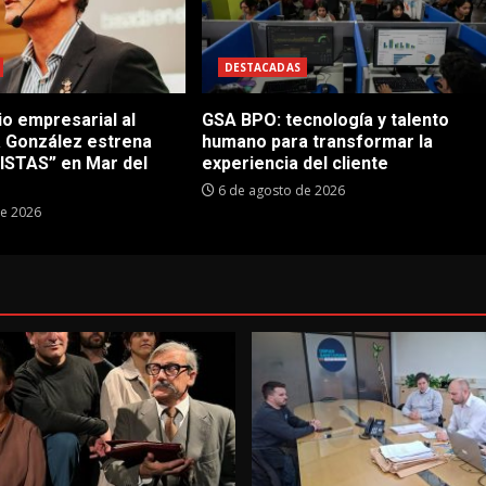
DESTACADAS
io empresarial al
GSA BPO: tecnología y talento
a González estrena
humano para transformar la
STAS” en Mar del
experiencia del cliente
6 de agosto de 2026
de 2026