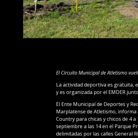
El Circuito Municipal de Atletismo vuel
La actividad deportiva es gratuita, 
y es organizada por el EMDER junto
El Ente Municipal de Deportes y Re
Marplatense de Atletismo, informa q
Country para chicas y chicos de 4 a
septiembre a las 14 en el Parque P
delimitadas por las calles General R