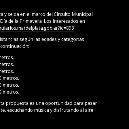
a y se da en el marco del Circuito Municipal
 Día de la Primavera. Los interesados en
ularios.mardelplata.gob.ar?id=898
istancias según las edades y categorías
 continuación:
metros.
metros.
metros.
0 metros.
0 metros.
0 metros.
ta propuesta es una oportunidad para pasar
rte, escuchando música y disfrutando al aire