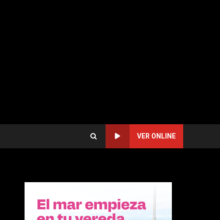
VER ONLINE