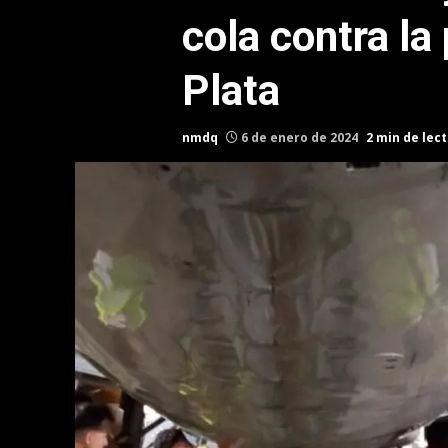
cola contra la
Plata
nmdq
6 de enero de 2024
2 min de lec