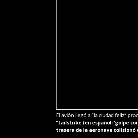
El avión llegó a “la ciudad feliz” pr
“tailstrike (en español: ‘golpe con
trasera de la aeronave colisionó c