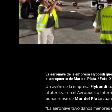
La aeronave de la empresa Flybondi que 
el aeropuerto de Mar del Plata. / Foto: X
Un avión de la empresa
Flybondi
t
al aterrizar en el Aeropuerto Intern
bonaerense de
Mar del Plata
cua
“La aeronave tuvo daños menores en