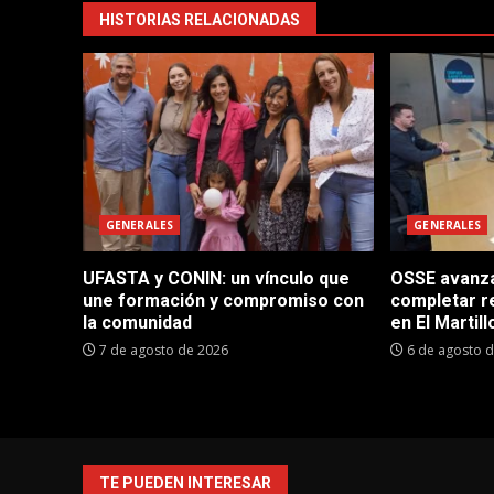
HISTORIAS RELACIONADAS
GENERALES
GENERALES
UFASTA y CONIN: un vínculo que
OSSE avanza 
une formación y compromiso con
completar r
la comunidad
en El Martill
7 de agosto de 2026
6 de agosto 
TE PUEDEN INTERESAR