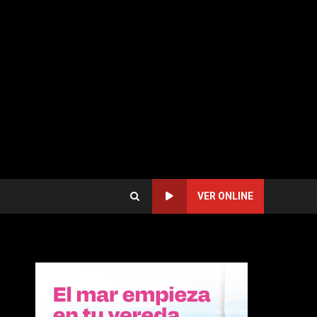
VER ONLINE