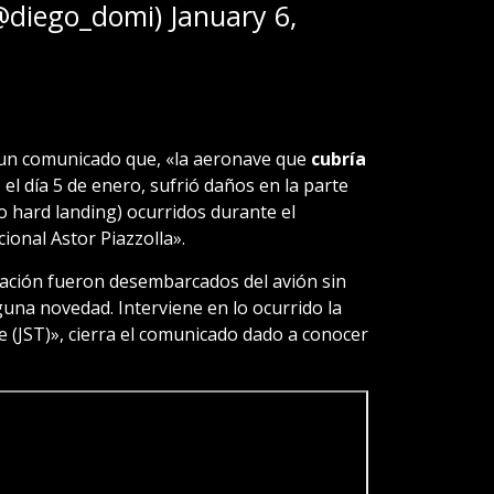
(@diego_domi)
January 6,
 un comunicado que, «la aeronave que
cubría
a
el día 5 de enero, sufrió daños en la parte
o hard landing) ocurridos durante el
ional Astor Piazzolla».
lación fueron desembarcados del avión sin
una novedad. Interviene en lo ocurrido la
 (JST)», cierra el comunicado dado a conocer