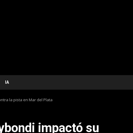
IA
ntra la pista en Mar del Plata
lybondi impactó su