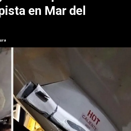
 pista en Mar del
tura