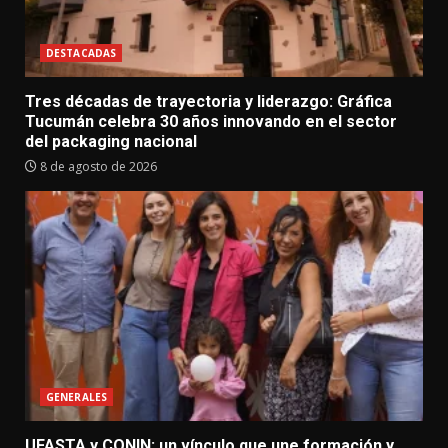
DESTACADAS
Tres décadas de trayectoria y liderazgo: Gráfica
Tucumán celebra 30 años innovando en el sector
del packaging nacional
8 de agosto de 2026
GENERALES
UFASTA y CONIN: un vínculo que une formación y