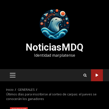
Saltar
al
contenido
NoticiasMDQ
Identidad marplatense
MENÚ
PRINCIPAL
Inicio
GENERALES
Últimos días para inscribirse al sorteo de carpas: el jueves se
conocerán los ganadores