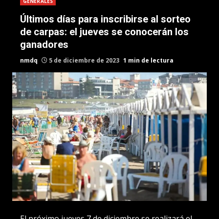
GENERALES
Últimos días para inscribirse al sorteo
de carpas: el jueves se conocerán los
ganadores
nmdq
5 de diciembre de 2023
1 min de lectura
El próximo jueves 7 de diciembre se realizará el