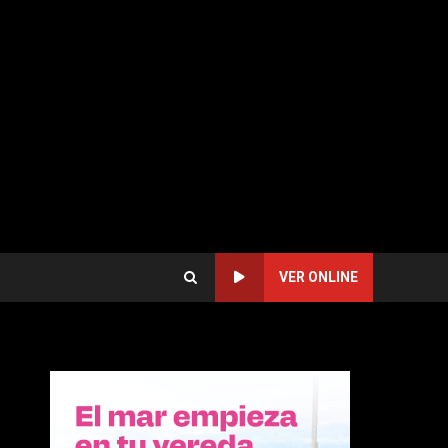
VER ONLINE