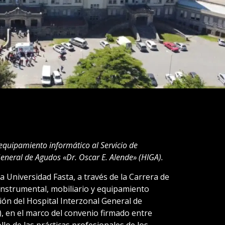
 equipamiento informático al Servicio de
General de Agudos «Dr. Oscar E. Alende» (HIGA).
a Universidad Fasta, a través de la Carrera de
 instrumental, mobiliario y equipamiento
ción del Hospital Interzonal General de
, en el marco del convenio firmado entre
lo de las prácticas profesionales de los