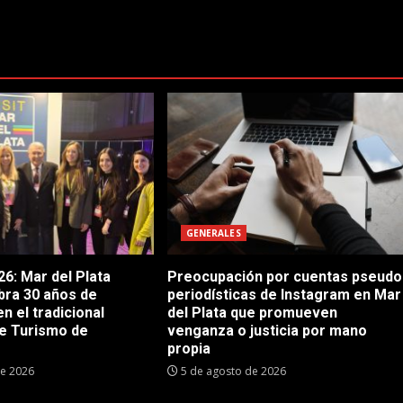
GENERALES
6: Mar del Plata
Preocupación por cuentas pseudo
bra 30 años de
periodísticas de Instagram en Mar
en el tradicional
del Plata que promueven
e Turismo de
venganza o justicia por mano
propia
de 2026
5 de agosto de 2026