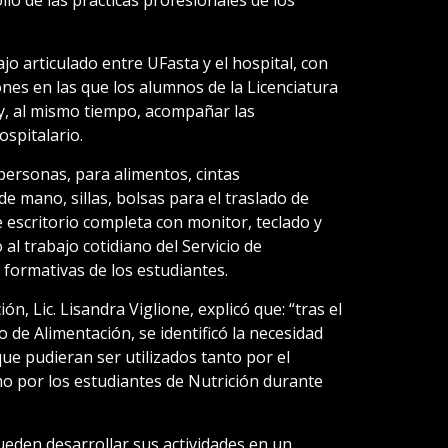
bajo articulado entre UFasta y el hospital, con
iones en las que los alumnos de la Licenciatura
 y, al mismo tiempo, acompañar las
spitalario.
personas, para alimentos, cintas
 mano, sillas, bolsas para el traslado de
escritorio completa con monitor, teclado y
al trabajo cotidiano del Servicio de
 formativas de los estudiantes.
ón, Lic. Lisandra Viglione, explicó que: “tras el
cio de Alimentación, se identificó la necesidad
que pudieran ser utilizados tanto por el
mo por los estudiantes de Nutrición durante
ueden desarrollar sus actividades en un