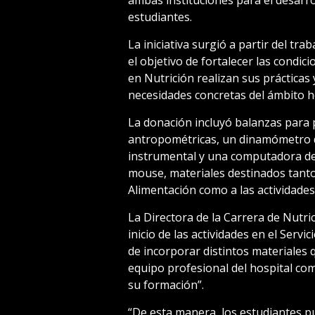
estudiantes.
La iniciativa surgió a partir del tra
el objetivo de fortalecer las condic
en Nutrición realizan sus prácticas
necesidades concretas del ámbito ho
La donación incluyó balanzas para 
antropométricas, un dinamómetro de
instrumental y una computadora de 
mouse, materiales destinados tanto 
Alimentación como a las actividades
La Directora de la Carrera de Nutrici
inicio de las actividades en el Servi
de incorporar distintos materiales 
equipo profesional del hospital co
su formación”.
“De esta manera, los estudiantes p