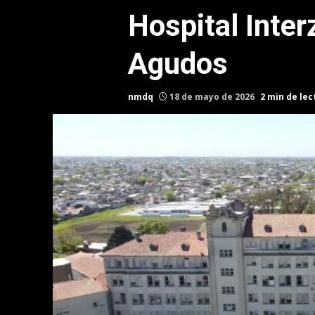
Hospital Inter
Agudos
nmdq
18 de mayo de 2026
2 min de lec