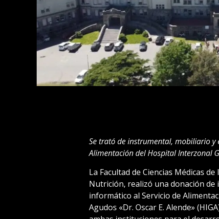
Se trató de instrumental, mobiliario y
Alimentación del Hospital Interzonal 
La Facultad de Ciencias Médicas de l
Nutrición, realizó una donación de
informático al Servicio de Alimenta
Agudos «Dr. Oscar E. Alende» (HIGA)
ambas instituciones para el desarrol