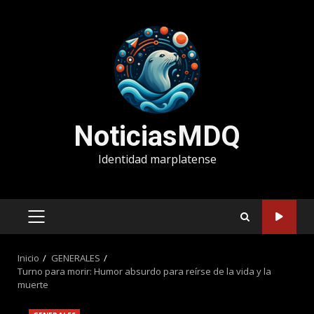
Saltar
al
contenido
NoticiasMDQ
Identidad marplatense
MENÚ
PRINCIPAL
Inicio
GENERALES
Turno para morir: Humor absurdo para reírse de la vida y la
muerte