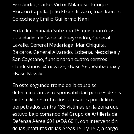
Fernández, Carlos Víctor Milanese, Enrique
Horacio Capella, Julio Efraín Irizarri, Juan Ramón
Goicochea y Emilio Guillermo Nani.
En la denominada Subzona 15, que abarcó las
localidades de General Pueyrredón, General
Lavalle, General Madariaga, Mar Chiquita,
Balcarce, General Alvarado, Lobería, Necochea y
San Cayetano, funcionaron cuatro centros
clandestinos: «Cueva 2», «Base 5» y «Subzona» y
«Base Naval».
En este segundo tramo de la causa se
determinarán las responsabilidad penales de los
siete militares retirados, acusados por delitos
perpetrados contra 133 víctimas en la zona que
estuvo bajo comando del Grupo de Artillería de
Defensa Aérea 601 (ADA 601), con intervención
de las Jefaturas de las Áreas 15.1 y 15.2, a cargo