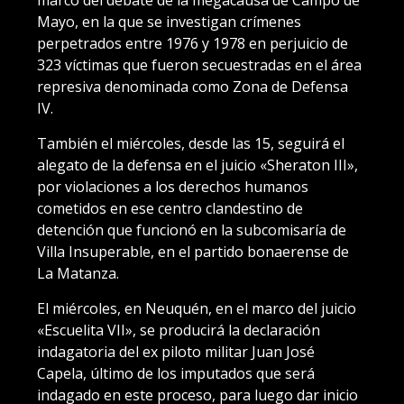
marco del debate de la megacausa de Campo de
Mayo, en la que se investigan crímenes
perpetrados entre 1976 y 1978 en perjuicio de
323 víctimas que fueron secuestradas en el área
represiva denominada como Zona de Defensa
IV.
También el miércoles, desde las 15, seguirá el
alegato de la defensa en el juicio «Sheraton III»,
por violaciones a los derechos humanos
cometidos en ese centro clandestino de
detención que funcionó en la subcomisaría de
Villa Insuperable, en el partido bonaerense de
La Matanza.
El miércoles, en Neuquén, en el marco del juicio
«Escuelita VII», se producirá la declaración
indagatoria del ex piloto militar Juan José
Capela, último de los imputados que será
indagado en este proceso, para luego dar inicio