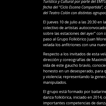
Turístico y Cultural por parte del EM
fecha del “Ciclo Escena Compartida”, 
del Teatro Colón con distintas agrupa
El jueves 10 de julio a las 20:30 en 
colectivo de artistas autoconvocado
sobre las estaciones del ayer” con c
paso al Grupo Folklórico Juan Morei
velada los anfitriones con una nue
Respecto a los invitados de esta ve
dirección y coreografías de Maximil
vida de este gaucho bravío, conocie
honesto en un desesperado, para qui
y violencia; representando la gener
manipulados.
El grupo está formado por bailarine
danza folklórica, iniciado en 2014, 
importantes competencias de danza.