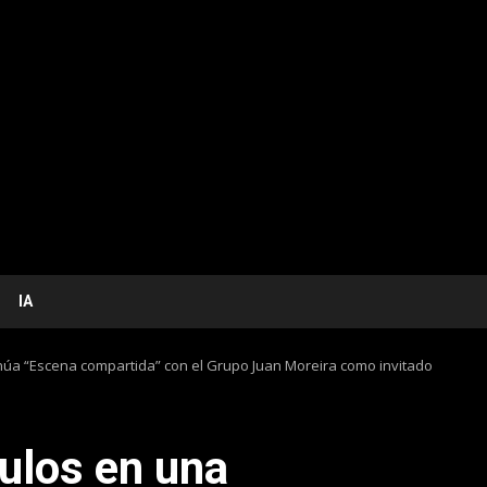
IA
núa “Escena compartida” con el Grupo Juan Moreira como invitado
ulos en una