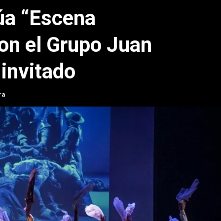
úa “Escena
on el Grupo Juan
invitado
ra