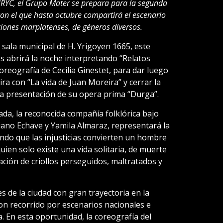
TURYC, el Grupo Mater se prepara para la segunda
con el que hasta octubre compartirá el escenario
ciones marplatenses, de géneros diversos.
la sala municipal de H. Yrigoyen 1665, este
s abrirá la noche interpretando “Relatos
oreografía de Cecilia Ginestet, para dar luego
ra con “La vida de Juan Moreira” y cerrar la
va presentación de su opera prima “Durga”.
lada, la reconocida compañía folklórica bajo
iano Echave y Yamila Almaraz, representará la
ndo que las injusticias convierten un hombre
en solo existe una vida solitaria, de muerte
ación de criollos perseguidos, maltratados y
s de la ciudad con gran trayectoria en la
con recorrido por escenarios nacionales e
 En esta oportunidad, la coreografía del