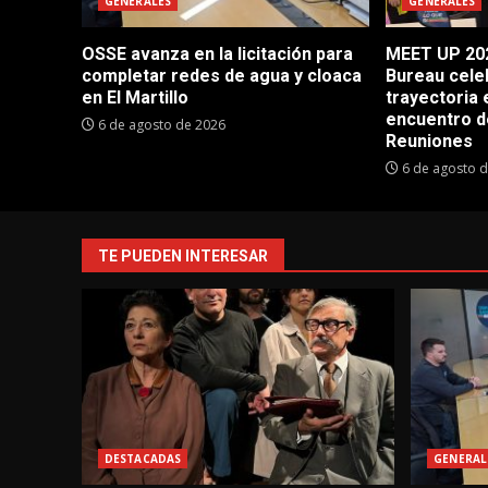
GENERALES
GENERALES
OSSE avanza en la licitación para
MEET UP 202
completar redes de agua y cloaca
Bureau cele
en El Martillo
trayectoria 
encuentro d
6 de agosto de 2026
Reuniones
6 de agosto 
TE PUEDEN INTERESAR
DESTACADAS
GENERAL