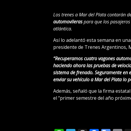
Los trenes a Mar del Plata contarán 
automovileras
para que los pasajeros 
atlántica.
Así lo adelantó esta semana en una 
presidente de Trenes Argentinos, M
“Recuperamos cuatro vagones automov
haciendo ahora las pruebas de velocid
sistema de frenado. Seguramente en el
enviar su vehículo a Mar del Plata lo p
Además, señaló que la firma estata
el “primer semestre del año próxim