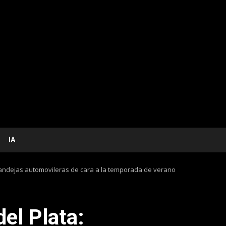
IA
bandejas automovileras de cara a la temporada de verano
el Plata: