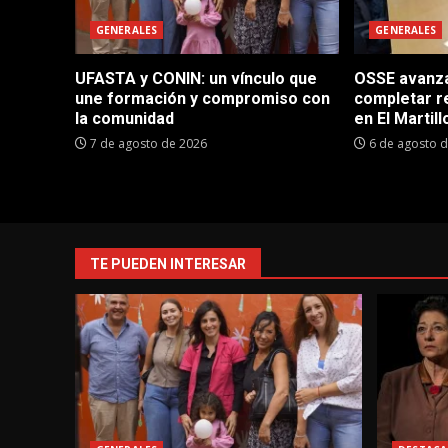
GENERALES
GENERALES
UFASTA y CONIN: un vínculo que
OSSE avanza 
une formación y compromiso con
completar r
la comunidad
en El Martill
7 de agosto de 2026
6 de agosto 
TE PUEDEN INTERESAR