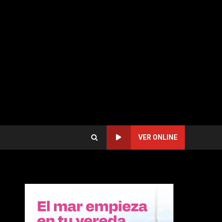
VER ONLINE