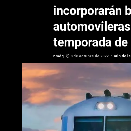
incorporarán 
automovileras 
temporada de
nmdq
8 de octubre de 2022
1 min de l