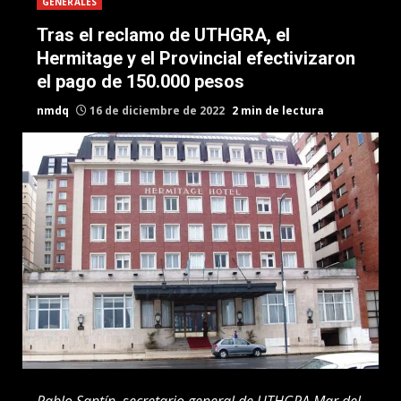
GENERALES
Tras el reclamo de UTHGRA, el
Hermitage y el Provincial efectivizaron
el pago de 150.000 pesos
nmdq
16 de diciembre de 2022
2 min de lectura
Pablo Santín, secretario general de UTHGRA Mar del