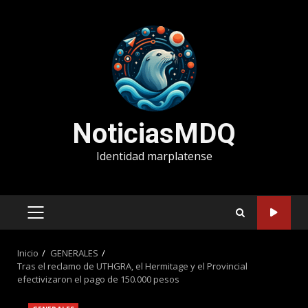
Saltar
al
contenido
NoticiasMDQ
Identidad marplatense
MENÚ
PRINCIPAL
Inicio
GENERALES
Tras el reclamo de UTHGRA, el Hermitage y el Provincial
efectivizaron el pago de 150.000 pesos