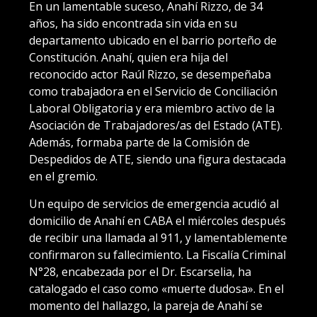
En un lamentable suceso, Anahí Rizzo, de 34
años, ha sido encontrada sin vida en su
departamento ubicado en el barrio porteño de
Constitución. Anahí, quien era hija del
reconocido actor Raúl Rizzo, se desempeñaba
como trabajadora en el Servicio de Conciliación
Laboral Obligatoria y era miembro activo de la
Asociación de Trabajadores/as del Estado (ATE).
Además, formaba parte de la Comisión de
Despedidos de ATE, siendo una figura destacada
en el gremio.
Un equipo de servicios de emergencia acudió al
domicilio de Anahí en CABA el miércoles después
de recibir una llamada al 911, y lamentablemente
confirmaron su fallecimiento. La Fiscalía Criminal
N°28, encabezada por el Dr. Escarselia, ha
catalogado el caso como «muerte dudosa». En el
momento del hallazgo, la pareja de Anahí se