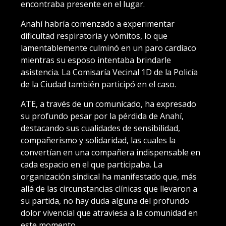
encontraba presente en el lugar.
Anahí habría comenzado a experimentar
dificultad respiratoria y vómitos, lo que
lamentablemente culminó en un paro cardíaco
mientras su esposo intentaba brindarle
asistencia. La Comisaría Vecinal 1D de la Policía
de la Ciudad también participó en el caso.
ATE, a través de un comunicado, ha expresado
su profundo pesar por la pérdida de Anahí,
destacando sus cualidades de sensibilidad,
compañerismo y solidaridad, las cuales la
convertían en una compañera indispensable en
cada espacio en el que participaba. La
organización sindical ha manifestado que, más
allá de las circunstancias clínicas que llevaron a
su partida, no hay duda alguna del profundo
dolor vivencial que atraviesa a la comunidad en
este momento.