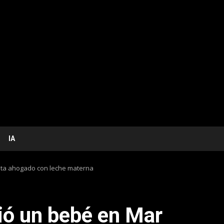
IA
lata ahogado con leche materna
ió un bebé en Mar