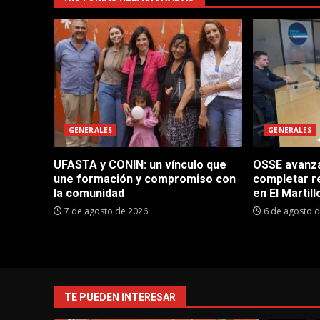
GENERALES
GENERALES
UFASTA y CONIN: un vínculo que
OSSE avanza 
une formación y compromiso con
completar r
la comunidad
en El Martill
7 de agosto de 2026
6 de agosto 
TE PUEDEN INTERESAR