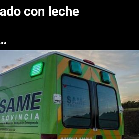
gado con leche
tura