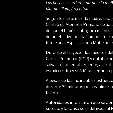
Los hechos ocurrieron durante la maña
Mar del Plata, Argentina.
Según los informes, la madre, una 
Centro de Atención Primaria de Sa
de que el bebé se ahogara mientras
de un efectivo policial, ambos fuer
Interzonal Especializado Materno In
Durante el trayecto, los médicos d
Cardio Pulmonar (RCP) y entubaron
salvarlo. Lamentablemente, al arri
estado crítico y sufrió un segundo 
A pesar de los incansables esfuerz
durante 30 minutos por reanimarlo, 
falleció.
Autoridades informaron que se abri
suceso, y la causa será derivada al 