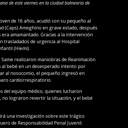
na de este viernes en la ciudad balnearia de
joven de 16 años, acudió con su pequeño al
lud (Caps) Ameghino en grave estado, después
 era amamantado. Gracias a la intervención
on trasladados de urgencia al Hospital
fantil (Hiemi).
el Same realizaron maniobras de Reanimación
 al bebé en un desesperado intento por
bar al nosocomio, el pequeño ingresó en
paro cardiorrespiratorio.
os del equipo médico, quienes lucharon
no lograron revertir la situación, y el bebé
rá una investigación sobre este trágico
Fuero de Responsabilidad Penal Juvenil.