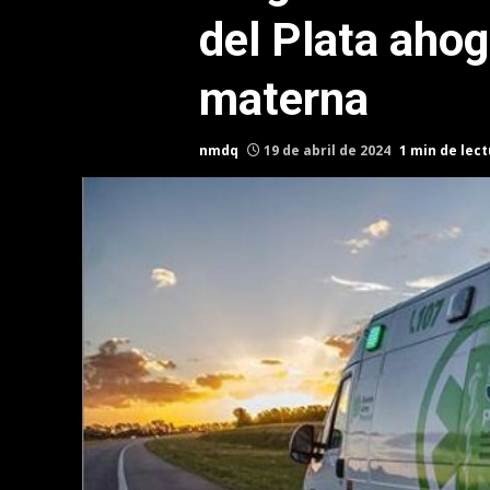
del Plata aho
materna
nmdq
19 de abril de 2024
1 min de lec