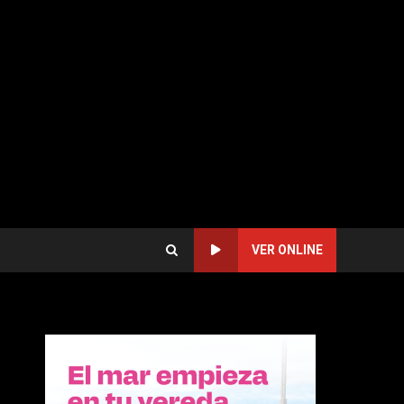
VER ONLINE