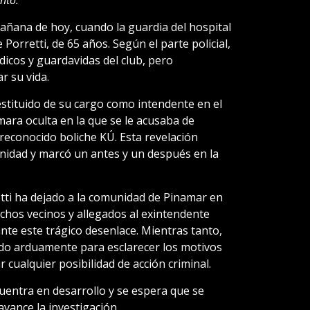
nto.
mañana de hoy, cuando la guardia del hospital
e Porretti, de 65 años. Según el parte policial,
dicos y guardavidas del club, pero
r su vida.
stituido de su cargo como intendente en el
mara oculta en la que se le acusaba de
 reconocido boliche KÚ. Esta revelación
nidad y marcó un antes y un después en la
retti ha dejado a la comunidad de Pinamar en
hos vecinos y allegados al exintendente
nte este trágico desenlace. Mientras tanto,
do arduamente para esclarecer los motivos
 cualquier posibilidad de acción criminal.
uentra en desarrollo y se espera que se
vance la investigación.