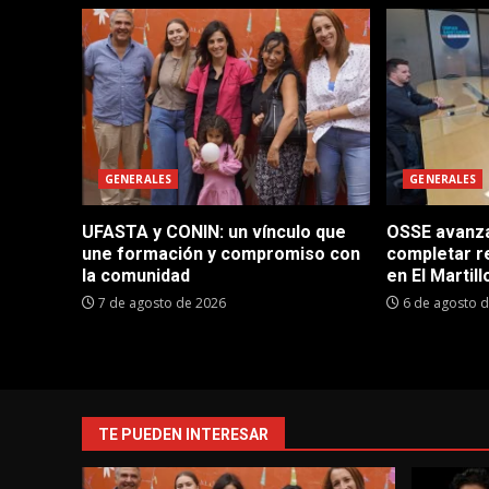
GENERALES
GENERALES
UFASTA y CONIN: un vínculo que
OSSE avanza 
une formación y compromiso con
completar r
la comunidad
en El Martill
7 de agosto de 2026
6 de agosto 
TE PUEDEN INTERESAR