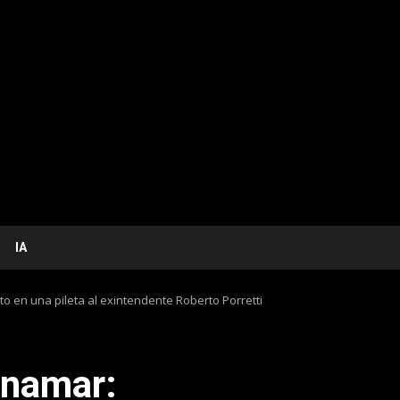
IA
 en una pileta al exintendente Roberto Porretti
inamar: