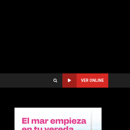
VER ONLINE