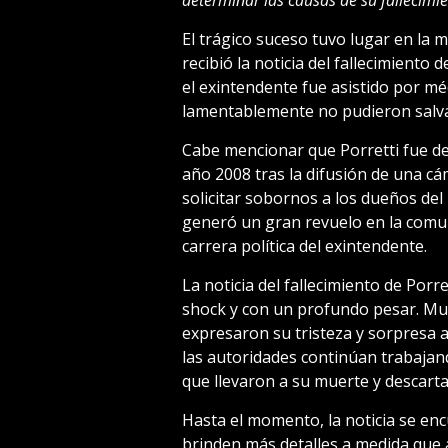
determinar las causas de su fallecimie
El trágico suceso tuvo lugar en la 
recibió la noticia del fallecimiento d
el exintendente fue asistido por mé
lamentablemente no pudieron salva
Cabe mencionar que Porretti fue de
año 2008 tras la difusión de una cá
solicitar sobornos a los dueños del
generó un gran revuelo en la comu
carrera política del exintendente.
La noticia del fallecimiento de Por
shock y con un profundo pesar. Muc
expresaron su tristeza y sorpresa a
las autoridades continúan trabajan
que llevaron a su muerte y descartar
Hasta el momento, la noticia se enc
brinden más detalles a medida que a