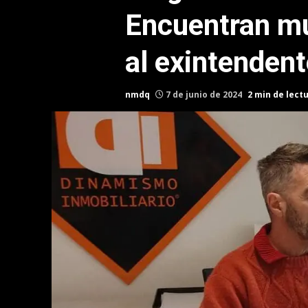
Encuentran mu
al exintendent
nmdq
7 de junio de 2024
2 min de lect