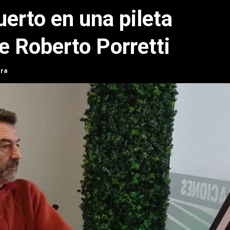
erto en una pileta
e Roberto Porretti
ura