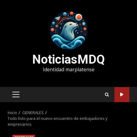
Saltar
al
contenido
NoticiasMDQ
Identidad marplatense
MENÚ
PRINCIPAL
Inicio
GENERALES
Todo listo para el nuevo encuentro de embajadores y
empresarios