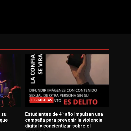
DESTACADAS
 su
Estudiantes de 4º año impulsan una
 que
campaña para prevenir la violencia
digital y concientizar sobre el