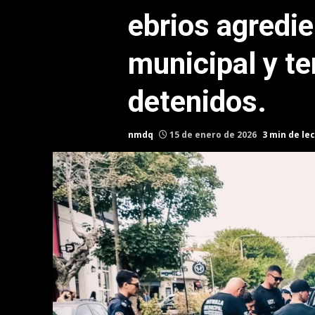
ebrios agredie
municipal y t
detenidos.
nmdq
15 de enero de 2026
3 min de le