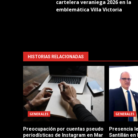
navigation
cartelera veraniega 2026 en la
emblemática Villa Victoria
HISTORIAS RELACIONADAS
GENERALES
GENERALES
Preocupación por cuentas pseudo
Presencia le
periodísticas de Instagram en Mar
Santillán en