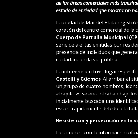
de las áreas comerciales más transitad
estado de ebriedad que mostraron host
La ciudad de Mar del Plata registró
corazón del centro comercial de la 
Cuerpo de Patrulla Municipal (C
serie de alertas emitidas por resid
presencia de individuos que generab
ciudadana en la vía pública.
La intervención tuvo lugar específic
Castelli y Güemes
. Al arribar al 
un grupo de cuatro hombres, identif
«trapitos», se encontraban bajo los 
inicialmente buscaba una identifica
escaló rápidamente debido a la falt
Resistencia y persecución en la v
De acuerdo con la información ofici