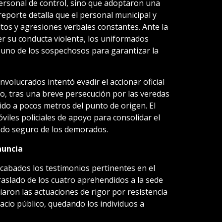
ersonal de control, sino que adoptaron una
l reporte detalla que el personal municipal y
ltos y agresiones verbales constantes. Ante la
er su conducta violenta, los uniformados
e uno de los sospechosos para garantizar la
nvolucrados intentó evadir el accionar oficial
o, tras una breve persecución por las veredas
nido a pocos metros del punto de origen. El
iles policiales de apoyo para consolidar el
lado seguro de los demorados.
nuncia
ecabados los testimonios pertinentes en el
traslado de los cuatro aprehendidos a la sede
niciaron las actuaciones de rigor por resistencia
pacio público, quedando los individuos a