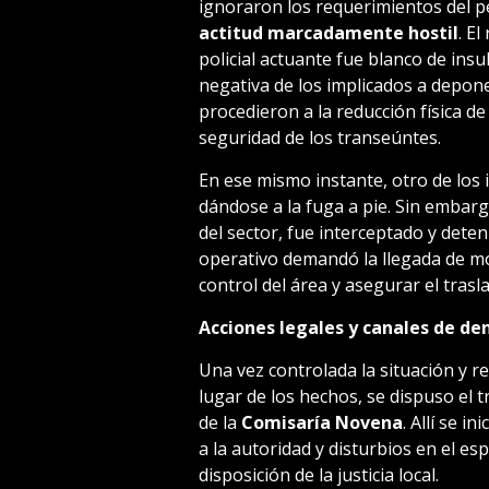
ignoraron los requerimientos del p
actitud marcadamente hostil
. E
policial actuante fue blanco de insu
negativa de los implicados a depon
procedieron a la reducción física d
seguridad de los transeúntes.
En ese mismo instante, otro de los i
dándose a la fuga a pie. Sin embarg
del sector, fue interceptado y dete
operativo demandó la llegada de móv
control del área y asegurar el tras
Acciones legales y canales de de
Una vez controlada la situación y r
lugar de los hechos, se dispuso el 
de la
Comisaría Novena
. Allí se i
a la autoridad y disturbios en el es
disposición de la justicia local.