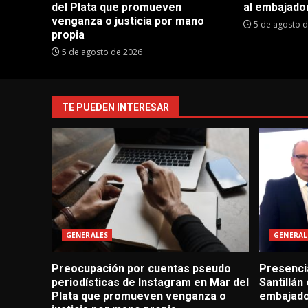
del Plata que promueven
al embajador
venganza o justicia por mano
5 de agosto 
propia
5 de agosto de 2026
TE PUEDEN INTERESAR
GENERALES
GENERAL
Preocupación por cuentas pseudo
Presencia
periodísticas de Instagram en Mar del
Santillán
Plata que promueven venganza o
embajado