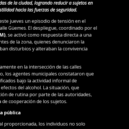
as de la ciudad, logrando reducir a sujetos en
ilidad hacia las fuerzas de seguridad.
 este jueves un episodio de tensión en el
calle Güemes. El despliegue, coordinado por el
PM)
, se activó como respuesta directa a una
entes de la zona, quienes denunciaron la
an disturbios y alteraban la convivencia
amente en la intersección de las calles
sitio, los agentes municipales constataron que
icados bajo la actividad informal de
efectos del alcohol. La situación, que
ción de rutina por parte de las autoridades,
a de cooperación de los sujetos.
ía pública
al proporcionada, los individuos no solo