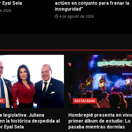
 Eyal Sela
actúen en conjunto para frenar la
inseguridad”
de 2026
4 de agosto de 2026
ES
DESTACADAS
 legislativa: Juliana
Hombrepié presenta en vivo
 en la histórica despedida al
primer álbum de estudio: Lo
r Eyal Sela
pasaba mientras dormías