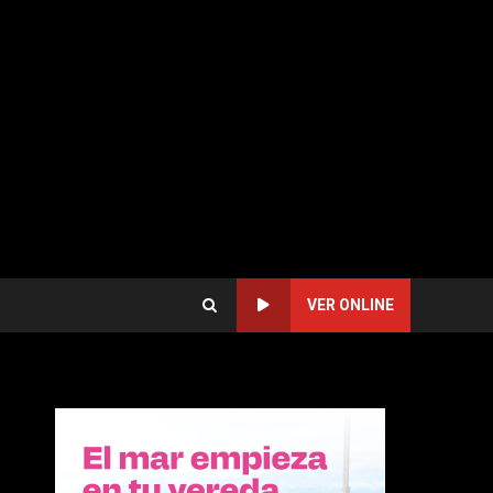
VER ONLINE