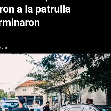
ron a la patrulla
erminaron
ctura