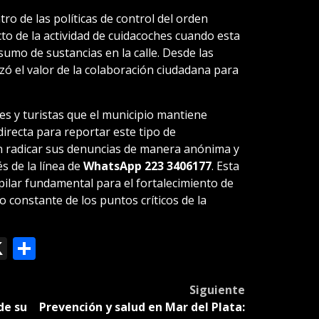
o de las políticas de control del orden
to de la actividad de cuidacoches cuando esta
sumo de sustancias en la calle. Desde las
ó el valor de la colaboración ciudadana para
es y turistas que el municipio mantiene
irecta para reportar este tipo de
n radicar sus denuncias de manera anónima y
s de la línea de
WhatsApp 223 3406177
. Esta
ilar fundamental para el fortalecimiento de
o constante de los puntos críticos de la
ok
le
mail
X
Compartir
slate
Siguiente
de su
Prevención y salud en Mar del Plata: