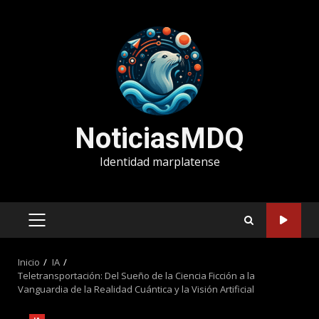
Saltar
al
contenido
NoticiasMDQ
Identidad marplatense
MENÚ
PRINCIPAL
Inicio
IA
Teletransportación: Del Sueño de la Ciencia Ficción a la
Vanguardia de la Realidad Cuántica y la Visión Artificial