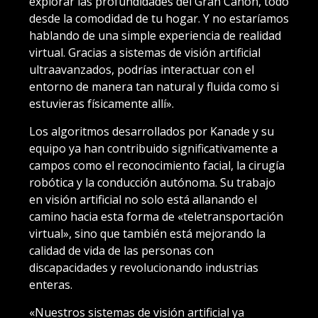
explorar las profundidades del Gran Cañón, todo
desde la comodidad de tu hogar. Y no estaríamos
hablando de una simple experiencia de realidad
virtual. Gracias a sistemas de visión artificial
ultraavanzados, podrías interactuar con el
entorno de manera tan natural y fluida como si
estuvieras físicamente allí».
Los algoritmos desarrollados por Kanade y su
equipo ya han contribuido significativamente a
campos como el reconocimiento facial, la cirugía
robótica y la conducción autónoma. Su trabajo
en visión artificial no solo está allanando el
camino hacia esta forma de «teletransportación
virtual», sino que también está mejorando la
calidad de vida de las personas con
discapacidades y revolucionando industrias
enteras.
«Nuestros sistemas de visión artificial ya