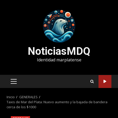
Saltar
al
contenido
NoticiasMDQ
Identidad marplatense
MENÚ
PRINCIPAL
Inicio
GENERALES
Taxis de Mar del Plata: Nuevo aumento y la bajada de bandera
cerca de los $1000