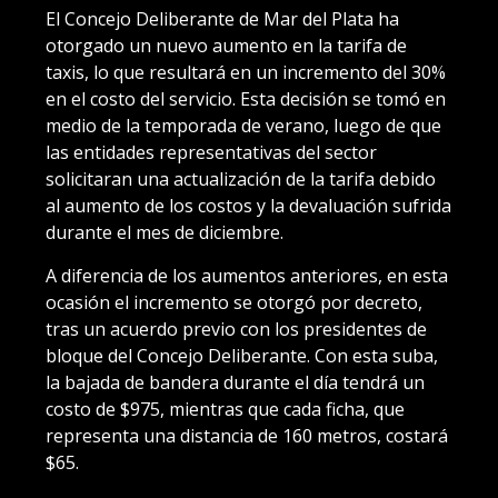
El Concejo Deliberante de Mar del Plata ha
otorgado un nuevo aumento en la tarifa de
taxis, lo que resultará en un incremento del 30%
en el costo del servicio. Esta decisión se tomó en
medio de la temporada de verano, luego de que
las entidades representativas del sector
solicitaran una actualización de la tarifa debido
al aumento de los costos y la devaluación sufrida
durante el mes de diciembre.
A diferencia de los aumentos anteriores, en esta
ocasión el incremento se otorgó por decreto,
tras un acuerdo previo con los presidentes de
bloque del Concejo Deliberante. Con esta suba,
la bajada de bandera durante el día tendrá un
costo de $975, mientras que cada ficha, que
representa una distancia de 160 metros, costará
$65.