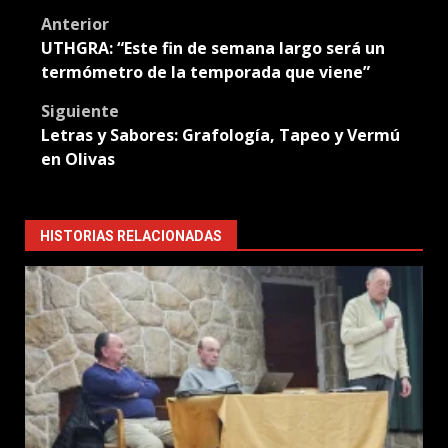
Post
Anterior
UTHGRA: “Este fin de semana largo será un
navigation
termómetro de la temporada que viene”
Siguiente
Letras y Sabores: Grafología, Tapeo y Vermú
en Olivas
HISTORIAS RELACIONADAS