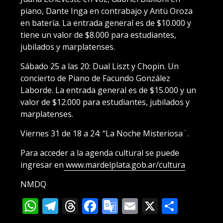
piano, Dante Inga en contrabajo y Antü Oroza
en batería. La entrada general es de $10.000 y
tiene un valor de $8.000 para estudiantes,
jubilados y marplatenses.
Sábado 25 a las 20: Dual Liszt y Chopin. Un
concierto de Piano de Facundo González
Laborde. La entrada general es de $15.000 y un
valor de $12.000 para estudiantes, jubilados y
marplatenses.
Viernes 31 de 18 a 24: “La Noche Misteriosa¨.
Para acceder a la agenda cultural se puede
ingresar en
www.mardelplata.gob.ar/cultura
NMDQ
WhatsApp
Telegram
Threads
Facebook
Google
Email
X
Compa
Translate