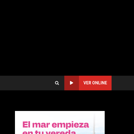
VER ONLINE