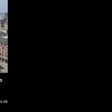
o
a de